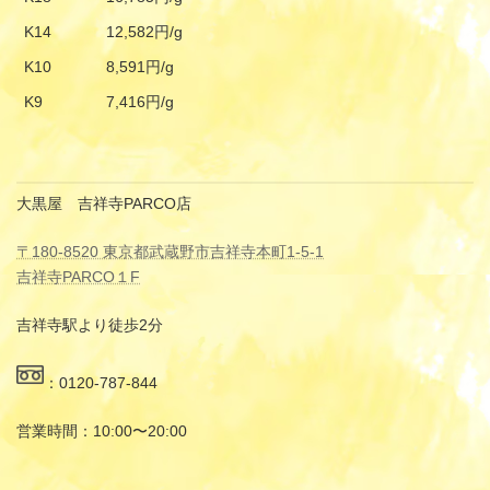
K14
12,582円/g
K10
8,591円/g
K9
7,416円/g
大黒屋 吉祥寺PARCO店
〒180-8520 東京都武蔵野市吉祥寺本町1-5-1
吉祥寺PARCO１F
吉祥寺駅より徒歩2分
：0120-787-844
営業時間：10:00〜20:00