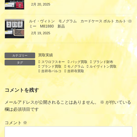
2月 20, 2025
ルイ・ヴィトン モノグラム カードケース ポルト カルト･ロ
ミー M81880 新品
2月 19, 2025
買取実績
カテゴリー
スワロフスキー
バッグ買取
ブランド財布
タグ
ブランド買取
モノグラム
ルイヴィトン買取
吉祥寺パルコ
吉祥寺買取
コメントを残す
メールアドレスが公開されることはありません。
※
が付いている
欄は必須項目です
コメント
※