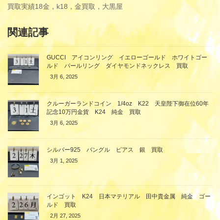
買取実績
18金，k18，金買取，大黒屋
関連記事
GUCCI アイコンリング イエローゴールド ホワイトゴー
ルド パールリング ダイヤモンドネックレス 買取
3月 6, 2025
クルーガーランドコイン 1/4oz K22 天皇陛下御在位60年
記念10万円金貨 K24 純金 買取
3月 6, 2025
シルバー925 バングル ピアス 銀 買取
3月 1, 2025
インゴット K24 日本マテリアル 田中貴金属 純金 ゴー
ルド 買取
2月 27, 2025