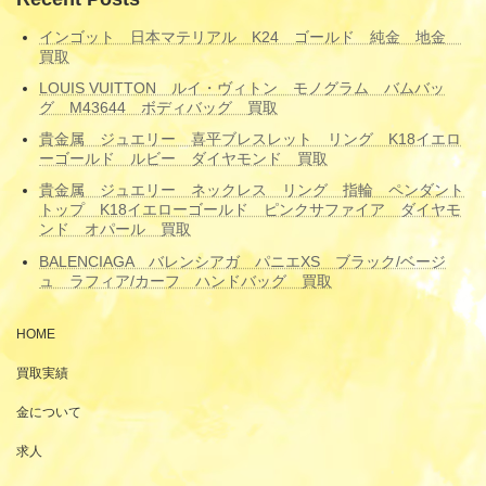
インゴット 日本マテリアル K24 ゴールド 純金 地金
買取
LOUIS VUITTON ルイ・ヴィトン モノグラム バムバッ
グ M43644 ボディバッグ 買取
貴金属 ジュエリー 喜平ブレスレット リング K18イエロ
ーゴールド ルビー ダイヤモンド 買取
貴金属 ジュエリー ネックレス リング 指輪 ペンダント
トップ K18イエローゴールド ピンクサファイア ダイヤモ
ンド オパール 買取
BALENCIAGA バレンシアガ パニエXS ブラック/ベージ
ュ ラフィア/カーフ ハンドバッグ 買取
HOME
買取実績
金について
求人