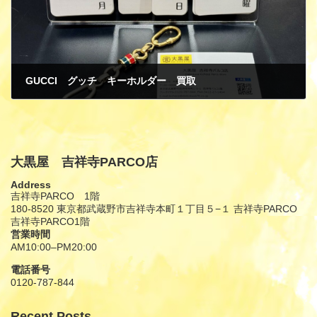
GUCCI グッチ キーホルダー 買取
2月 2, 2025
大黒屋 吉祥寺PARCO店
Address
吉祥寺PARCO 1階
180-8520 東京都武蔵野市吉祥寺本町１丁目５−１ 吉祥寺PARCO
吉祥寺PARCO1階
営業時間
AM10:00–PM20:00
電話番号
0120-787-844
Recent Posts