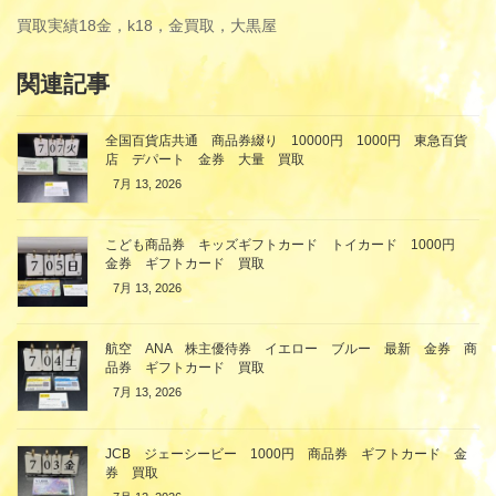
買取実績
18金，k18，金買取，大黒屋
関連記事
全国百貨店共通 商品券綴り 10000円 1000円 東急百貨
店 デパート 金券 大量 買取
7月 13, 2026
こども商品券 キッズギフトカード トイカード 1000円
金券 ギフトカード 買取
7月 13, 2026
航空 ANA 株主優待券 イエロー ブルー 最新 金券 商
品券 ギフトカード 買取
7月 13, 2026
JCB ジェーシービー 1000円 商品券 ギフトカード 金
券 買取