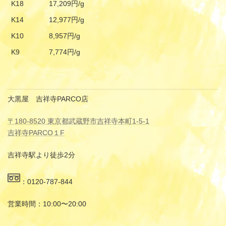
K18
17,209円/g
K14
12,977円/g
K10
8,957円/g
K9
7,774円/g
大黒屋 吉祥寺PARCO店
〒180-8520 東京都武蔵野市吉祥寺本町1-5-1
吉祥寺PARCO１F
吉祥寺駅より徒歩2分
：0120-787-844
営業時間：10:00〜20:00