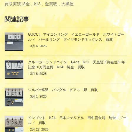
買取実績
18金，k18，金買取，大黒屋
関連記事
GUCCI アイコンリング イエローゴールド ホワイトゴー
ルド パールリング ダイヤモンドネックレス 買取
3月 6, 2025
クルーガーランドコイン 1/4oz K22 天皇陛下御在位60年
記念10万円金貨 K24 純金 買取
3月 6, 2025
シルバー925 バングル ピアス 銀 買取
3月 1, 2025
インゴット K24 日本マテリアル 田中貴金属 純金 ゴー
ルド 買取
2月 27, 2025