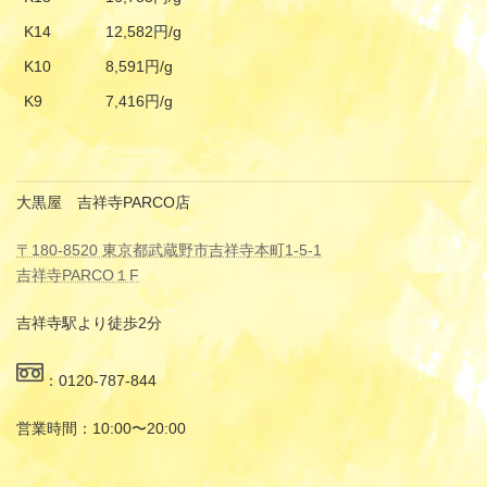
K14
12,582円/g
K10
8,591円/g
K9
7,416円/g
大黒屋 吉祥寺PARCO店
〒180-8520 東京都武蔵野市吉祥寺本町1-5-1
吉祥寺PARCO１F
吉祥寺駅より徒歩2分
：0120-787-844
営業時間：10:00〜20:00