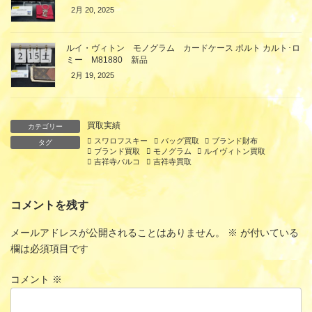
2月 20, 2025
ルイ・ヴィトン モノグラム カードケース ポルト カルト･ロ
ミー M81880 新品
2月 19, 2025
買取実績
カテゴリー
スワロフスキー
バッグ買取
ブランド財布
タグ
ブランド買取
モノグラム
ルイヴィトン買取
吉祥寺パルコ
吉祥寺買取
コメントを残す
メールアドレスが公開されることはありません。
※
が付いている
欄は必須項目です
コメント
※