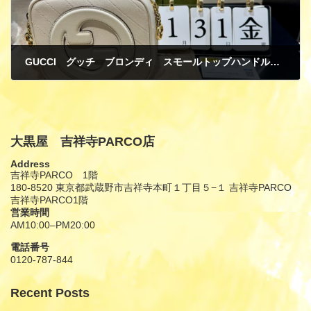
GUCCI グッチ ブロンディ スモールトップハンドルバッグ ホワイト 744434 買取
2月 2, 2025
大黒屋 吉祥寺PARCO店
Address
吉祥寺PARCO 1階
180-8520 東京都武蔵野市吉祥寺本町１丁目５−１ 吉祥寺PARCO
吉祥寺PARCO1階
営業時間
AM10:00–PM20:00
電話番号
0120-787-844
Recent Posts