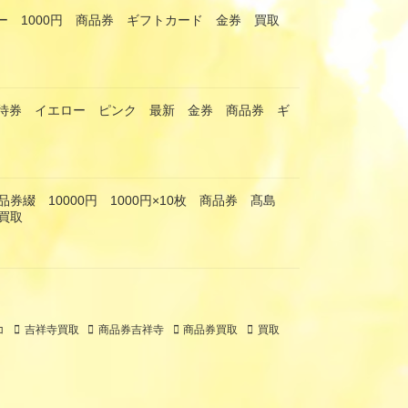
ー 1000円 商品券 ギフトカード 金券 買取
優待券 イエロー ピンク 最新 金券 商品券 ギ
券綴 10000円 1000円×10枚 商品券 髙島
買取
コ
吉祥寺買取
商品券吉祥寺
商品券買取
買取