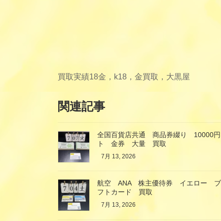
買取実績
18金，k18，金買取，大黒屋
関連記事
全国百貨店共通 商品券綴り 10000円
ト 金券 大量 買取
7月 13, 2026
航空 ANA 株主優待券 イエロー 
フトカード 買取
7月 13, 2026