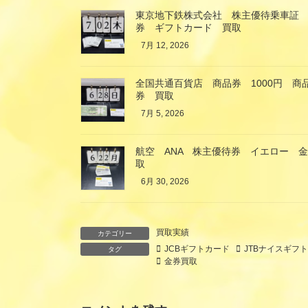
東京地下鉄株式会社 株主優待乗車証
券 ギフトカード 買取
7月 12, 2026
全国共通百貨店 商品券 1000円 
券 買取
7月 5, 2026
航空 ANA 株主優待券 イエロー 
取
6月 30, 2026
買取実績
カテゴリー
JCBギフトカード
JTBナイスギフ
タグ
金券買取