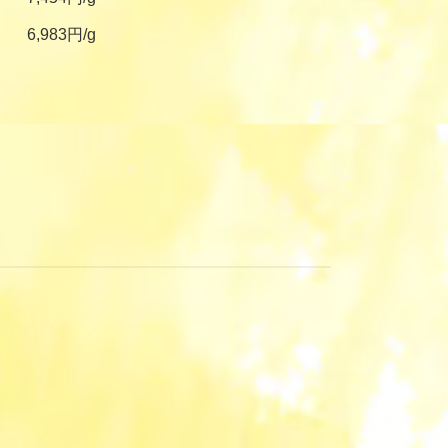
6,983円/g