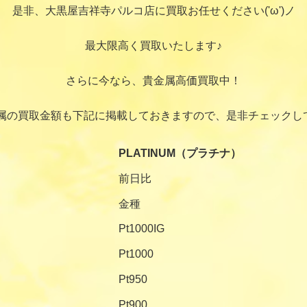
是非、大黒屋吉祥寺パルコ店に買取お任せください('ω')ノ
最大限高く買取いたします♪
さらに今なら、貴金属高価買取中！
属の買取金額も下記に掲載しておきますので、是非チェックし
PLATINUM（プラチナ）
前日比
金種
Pt1000IG
Pt1000
Pt950
Pt900