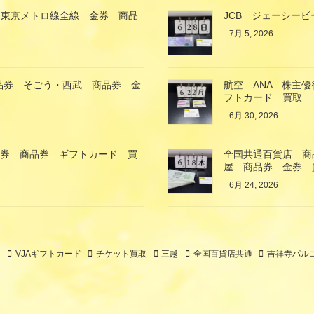
 東京メトロ線全線 金券 商品
JCB ジェーシービ
7月 5, 2026
商品券 そごう・西武 商品券 金
航空 ANA 株主
フトカード 買取
6月 30, 2026
金券 商品券 ギフトカード 買
全国共通百貨店 商品
屋 商品券 金券 
6月 24, 2026
ト
VJAギフトカード
チケット買取
三越
全国百貨店共通
吉祥寺パル