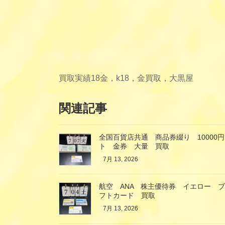
買取実績
18金，k18，金買取，大黒屋
関連記事
全国百貨店共通 商品券綴り 10000円
ト 金券 大量 買取
7月 13, 2026
航空 ANA 株主優待券 イエロー 
フトカード 買取
7月 13, 2026