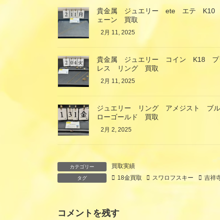
貴金属 ジュエリー ete エテ K10
ェーン 買取
2月 11, 2025
貴金属 ジュエリー コイン K18 
レス リング 買取
2月 11, 2025
ジュエリー リング アメジスト ブル
ローゴールド 買取
2月 2, 2025
買取実績
カテゴリー
18金買取
スワロフスキー
吉祥
タグ
コメントを残す