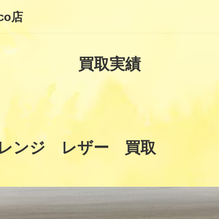
co店
買取実績
レンジ レザー 買取