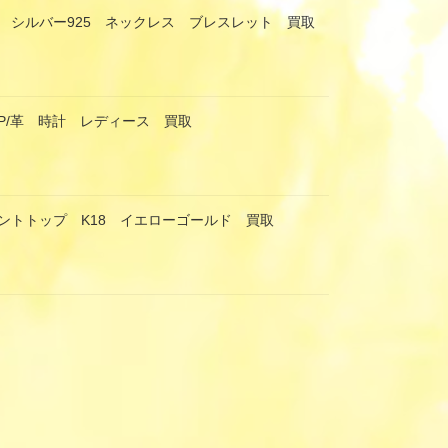
 シルバー925 ネックレス ブレスレット 買取
GP/革 時計 レディース 買取
ントトップ K18 イエローゴールド 買取