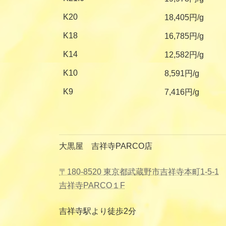
K20
18,405円/g
K18
16,785円/g
K14
12,582円/g
K10
8,591円/g
K9
7,416円/g
大黒屋 吉祥寺PARCO店
〒180-8520 東京都武蔵野市吉祥寺本町1-5-1
吉祥寺PARCO１F
吉祥寺駅より徒歩2分