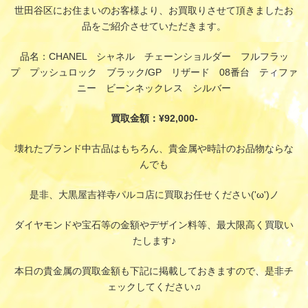
世田谷区にお住まいのお客様より、お買取りさせて頂きましたお
品をご紹介させていただきます。
品名：CHANEL シャネル チェーンショルダー フルフラッ
プ プッシュロック ブラック/GP リザード 08番台 ティファ
ニー ビーンネックレス シルバー
買取金額：¥92,000-
壊れたブランド中古品はもちろん、貴金属や時計のお品物ならな
んでも
是非、大黒屋吉祥寺パルコ店に買取お任せください('ω')ノ
ダイヤモンドや宝石等の金額やデザイン料等、最大限高く買取い
たします♪
本日の貴金属の買取金額も下記に掲載しておきますので、是非チ
ェックしてください♫