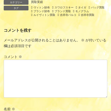
買取実績
カテゴリー
ヴィトン財布
スワロフスキー
タイガ
バッグ買取
タグ
ブランド財布
ブランド買取
モノグラム
ルイヴィトン買取
吉祥寺パルコ
吉祥寺買取
コメントを残す
メールアドレスが公開されることはありません。
※
が付いている
欄は必須項目です
コメント
※
名前
※