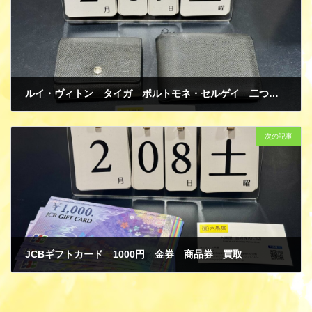
ルイ・ヴィトン タイガ ポルトモネ・セルゲイ 二つ折り財布 破れ・破損有 買取
2月 11, 2025
次の記事
JCBギフトカード 1000円 金券 商品券 買取
2月 11, 2025