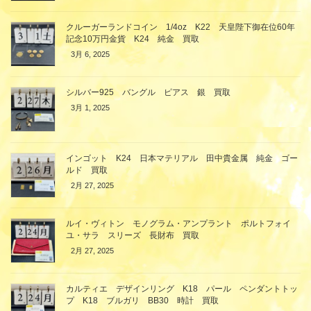
クルーガーランドコイン 1/4oz K22 天皇陛下御在位60年
記念10万円金貨 K24 純金 買取
3月 6, 2025
シルバー925 バングル ピアス 銀 買取
3月 1, 2025
インゴット K24 日本マテリアル 田中貴金属 純金 ゴー
ルド 買取
2月 27, 2025
ルイ・ヴィトン モノグラム・アンプラント ポルトフォイ
ユ・サラ スリーズ 長財布 買取
2月 27, 2025
カルティエ デザインリング K18 パール ペンダントトッ
プ K18 ブルガリ BB30 時計 買取