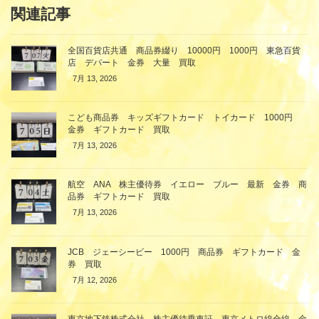
関連記事
全国百貨店共通 商品券綴り 10000円 1000円 東急百貨
店 デパート 金券 大量 買取
7月 13, 2026
こども商品券 キッズギフトカード トイカード 1000円
金券 ギフトカード 買取
7月 13, 2026
航空 ANA 株主優待券 イエロー ブルー 最新 金券 商
品券 ギフトカード 買取
7月 13, 2026
JCB ジェーシービー 1000円 商品券 ギフトカード 金
券 買取
7月 12, 2026
東京地下鉄株式会社 株主優待乗車証 東京メトロ線全線 金