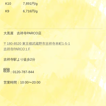
K10
7,891円/g
K9
6,716円/g
大黒屋 吉祥寺PARCO店
〒180-8520 東京都武蔵野市吉祥寺本町1-5-1
吉祥寺PARCO１F
吉祥寺駅より徒歩2分
：0120-787-844
営業時間：10:00〜20:00