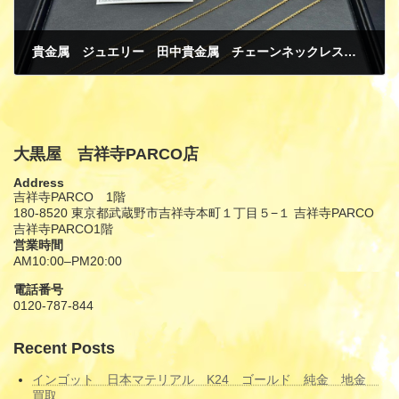
貴金属 ジュエリー 田中貴金属 チェーンネックレス ブレスレット K24 純金 DIOR プチネックレス 買取
2月 14, 2025
大黒屋 吉祥寺PARCO店
Address
吉祥寺PARCO 1階
180-8520 東京都武蔵野市吉祥寺本町１丁目５−１ 吉祥寺PARCO
吉祥寺PARCO1階
営業時間
AM10:00–PM20:00
電話番号
0120-787-844
Recent Posts
インゴット 日本マテリアル K24 ゴールド 純金 地金
買取