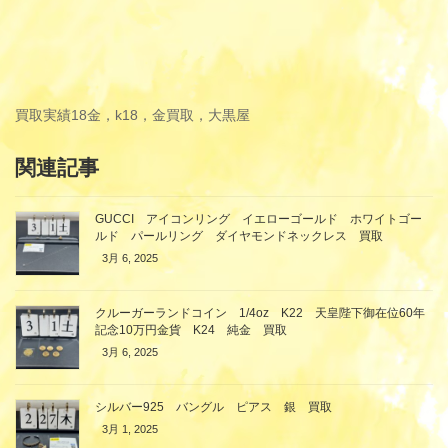
買取実績
18金，k18，金買取，大黒屋
関連記事
GUCCI アイコンリング イエローゴールド ホワイトゴー
ルド パールリング ダイヤモンドネックレス 買取
3月 6, 2025
クルーガーランドコイン 1/4oz K22 天皇陛下御在位60年
記念10万円金貨 K24 純金 買取
3月 6, 2025
シルバー925 バングル ピアス 銀 買取
3月 1, 2025