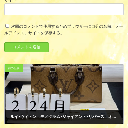
サイト
次回のコメントで使用するためブラウザーに自分の名前、メー
ルアドレス、サイトを保存する。
前の記事
ルイ･ヴィトン モノグラム･ジャイアント･リバース オンザゴー EW M46653 新品 買取
2月 27, 2025