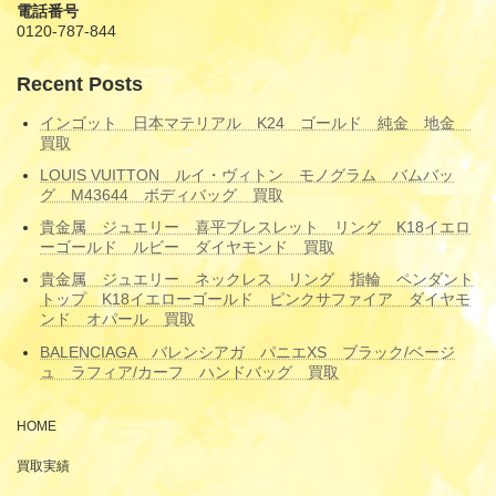
電話番号
0120-787-844
Recent Posts
インゴット 日本マテリアル K24 ゴールド 純金 地金
買取
LOUIS VUITTON ルイ・ヴィトン モノグラム バムバッ
グ M43644 ボディバッグ 買取
貴金属 ジュエリー 喜平ブレスレット リング K18イエロ
ーゴールド ルビー ダイヤモンド 買取
貴金属 ジュエリー ネックレス リング 指輪 ペンダント
トップ K18イエローゴールド ピンクサファイア ダイヤモ
ンド オパール 買取
BALENCIAGA バレンシアガ パニエXS ブラック/ベージ
ュ ラフィア/カーフ ハンドバッグ 買取
HOME
買取実績