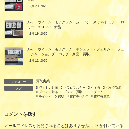
2月 20, 2025
ルイ・ヴィトン モノグラム カードケース ポルト カルト･ロ
ミー M81880 新品
2月 19, 2025
ルイ・ヴィトン モノグラム ポシェット・フェリシー フュ
ーシャ ショルダーバッグ 新品 買取
2月 11, 2025
買取実績
カテゴリー
ヴィトン財布
スワロフスキー
タイガ
バッグ買取
タグ
ブランド財布
ブランド買取
モノグラム
ルイヴィトン買取
吉祥寺パルコ
吉祥寺買取
コメントを残す
メールアドレスが公開されることはありません。
※
が付いている