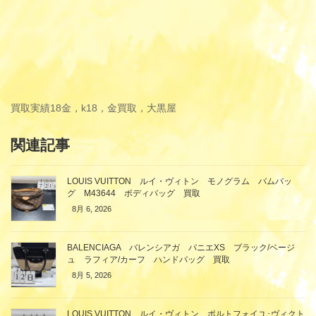
買取実績
18金，k18，金買取，大黒屋
関連記事
LOUIS VUITTON ルイ・ヴィトン モノグラム バムバッ
グ M43644 ボディバッグ 買取
8月 6, 2026
BALENCIAGA バレンシアガ パニエXS ブラック/ベージ
ュ ラフィア/カーフ ハンドバッグ 買取
8月 5, 2026
LOUIS VUITTON ルイ・ヴィトン ポルトフォイユ･ヴィクト