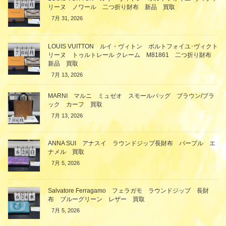
リーヌ ノワール 二つ折り財布 新品 買取
7月 31, 2026
LOUIS VUITTON ルイ・ヴィトン ポルトフォイユ･ヴィクト
リーヌ トゥルトレール クレーム M81861 二つ折り財布
新品 買取
7月 13, 2026
MARNI マルニ ミュゼオ スモールバッグ ブラウン/ブラ
ック カーフ 買取
7月 13, 2026
ANNA SUI アナスイ ラウンドジップ長財布 パープル エ
ナメル 買取
7月 5, 2026
Salvatore Ferragamo フェラガモ ラウンドジップ 長財
布 ブルーグリーン レザー 買取
7月 5, 2026