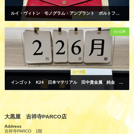
ルイ・ヴィトン モノグラム・アンプラント ポルトフォイユ・サラ スリーズ 長財布 買取
2月 27, 2025
次の記事
インゴット K24 日本マテリアル 田中貴金属 純金 ゴールド 買取
2月 27, 2025
大黒屋 吉祥寺PARCO店
Address
吉祥寺PARCO 1階