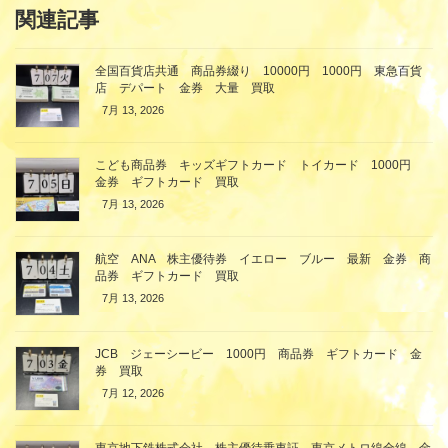
関連記事
全国百貨店共通 商品券綴り 10000円 1000円 東急百貨
店 デパート 金券 大量 買取
7月 13, 2026
こども商品券 キッズギフトカード トイカード 1000円
金券 ギフトカード 買取
7月 13, 2026
航空 ANA 株主優待券 イエロー ブルー 最新 金券 商
品券 ギフトカード 買取
7月 13, 2026
JCB ジェーシービー 1000円 商品券 ギフトカード 金
券 買取
7月 12, 2026
東京地下鉄株式会社 株主優待乗車証 東京メトロ線全線 金