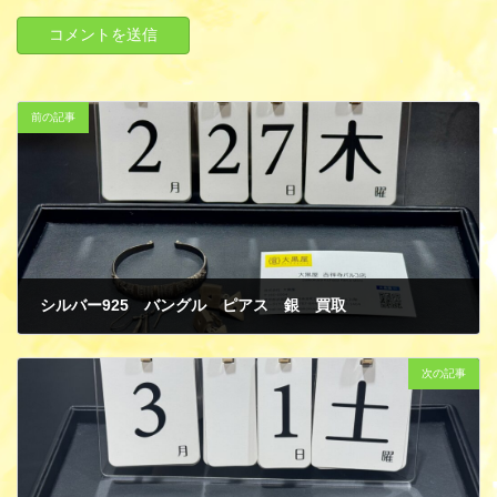
前の記事
シルバー925 バングル ピアス 銀 買取
3月 1, 2025
次の記事