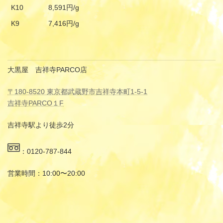
K10
8,591円/g
K9
7,416円/g
大黒屋 吉祥寺PARCO店
〒180-8520 東京都武蔵野市吉祥寺本町1-5-1
吉祥寺PARCO１F
吉祥寺駅より徒歩2分
：0120-787-844
営業時間：10:00〜20:00