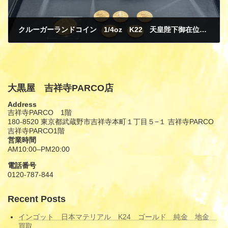
クルーガーランドコイン 1/4oz K22 天皇陛下御在位60年記念10万円金貨 K24 純金 買取
3月 6, 2025
大黒屋 吉祥寺PARCO店
Address
吉祥寺PARCO 1階
180-8520 東京都武蔵野市吉祥寺本町１丁目５−１ 吉祥寺PARCO
吉祥寺PARCO1階
営業時間
AM10:00–PM20:00
電話番号
0120-787-844
Recent Posts
インゴット 日本マテリアル K24 ゴールド 純金 地金
買取