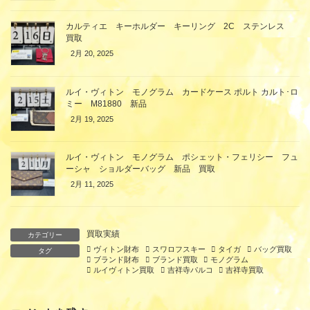
カルティエ キーホルダー キーリング 2C ステンレス
買取
2月 20, 2025
ルイ・ヴィトン モノグラム カードケース ポルト カルト･ロ
ミー M81880 新品
2月 19, 2025
ルイ・ヴィトン モノグラム ポシェット・フェリシー フュ
ーシャ ショルダーバッグ 新品 買取
2月 11, 2025
買取実績
カテゴリー
ヴィトン財布
スワロフスキー
タイガ
バッグ買取
タグ
ブランド財布
ブランド買取
モノグラム
ルイヴィトン買取
吉祥寺パルコ
吉祥寺買取