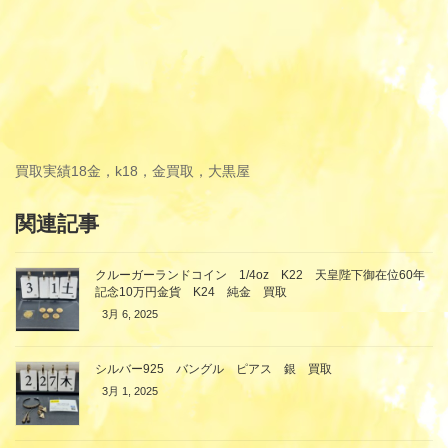
買取実績
18金，k18，金買取，大黒屋
関連記事
クルーガーランドコイン 1/4oz K22 天皇陛下御在位60年
記念10万円金貨 K24 純金 買取
3月 6, 2025
シルバー925 バングル ピアス 銀 買取
3月 1, 2025