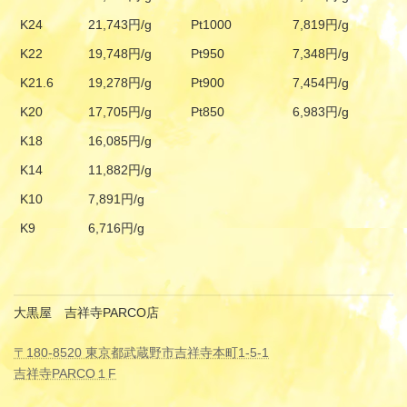
K24
21,743円/g
Pt1000
7,819円/g
K22
19,748円/g
Pt950
7,348円/g
K21.6
19,278円/g
Pt900
7,454円/g
K20
17,705円/g
Pt850
6,983円/g
K18
16,085円/g
K14
11,882円/g
K10
7,891円/g
K9
6,716円/g
大黒屋 吉祥寺PARCO店
〒180-8520 東京都武蔵野市吉祥寺本町1-5-1
吉祥寺PARCO１F