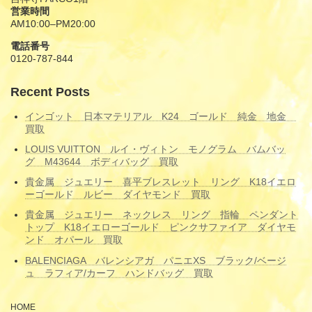
営業時間
AM10:00–PM20:00
電話番号
0120-787-844
Recent Posts
インゴット 日本マテリアル K24 ゴールド 純金 地金
買取
LOUIS VUITTON ルイ・ヴィトン モノグラム バムバッ
グ M43644 ボディバッグ 買取
貴金属 ジュエリー 喜平ブレスレット リング K18イエロ
ーゴールド ルビー ダイヤモンド 買取
貴金属 ジュエリー ネックレス リング 指輪 ペンダント
トップ K18イエローゴールド ピンクサファイア ダイヤモ
ンド オパール 買取
BALENCIAGA バレンシアガ パニエXS ブラック/ベージ
ュ ラフィア/カーフ ハンドバッグ 買取
HOME