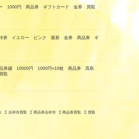
ー 1000円 商品券 ギフトカード 金券 買取
優待券 イエロー ピンク 最新 金券 商品券 ギ
券綴 10000円 1000円×10枚 商品券 髙島
買取
コ
吉祥寺買取
商品券吉祥寺
商品券買取
買取