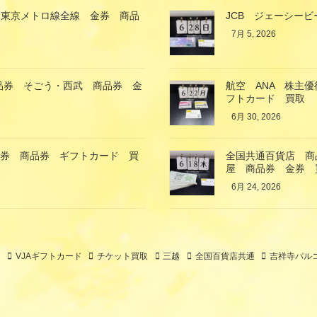
 東京メトロ線全線 金券 商品
JCB ジェーシービ
7月 5, 2026
商品券 そごう・西武 商品券 金
航空 ANA 株主
フトカード 買取
6月 30, 2026
金券 商品券 ギフトカード 買
全国共通百貨店 商品
屋 商品券 金券 
6月 24, 2026
ト
VJAギフトカード
チケット買取
三越
全国百貨店共通
吉祥寺パル