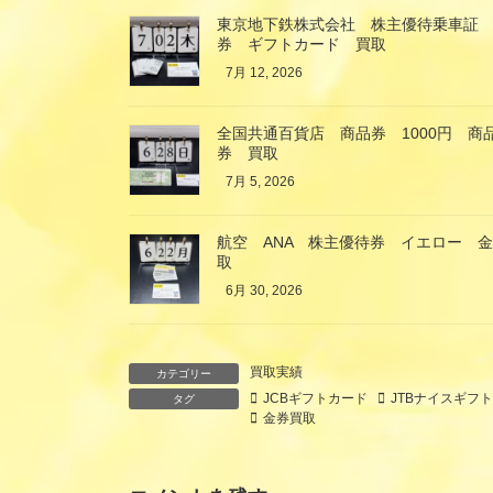
東京地下鉄株式会社 株主優待乗車証
券 ギフトカード 買取
7月 12, 2026
全国共通百貨店 商品券 1000円 
券 買取
7月 5, 2026
航空 ANA 株主優待券 イエロー 
取
6月 30, 2026
買取実績
カテゴリー
JCBギフトカード
JTBナイスギフ
タグ
金券買取