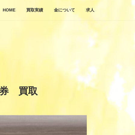
HOME
買取実績
金について
求人
金券 買取