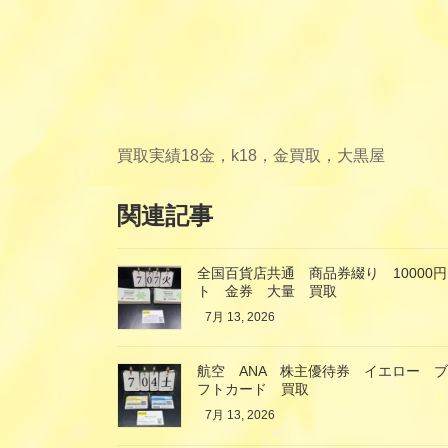
買取実績
18金，k18，金買取，大黒屋
関連記事
全国百貨店共通 商品券綴り 10000円
ト 金券 大量 買取
7月 13, 2026
航空 ANA 株主優待券 イエロー 
フトカード 買取
7月 13, 2026