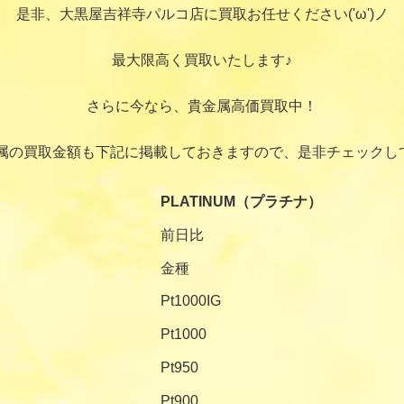
是非、大黒屋吉祥寺パルコ店に買取お任せください('ω')ノ
最大限高く買取いたします♪
さらに今なら、貴金属高価買取中！
属の買取金額も下記に掲載しておきますので、是非チェックし
PLATINUM（プラチナ）
前日比
金種
Pt1000IG
Pt1000
Pt950
Pt900