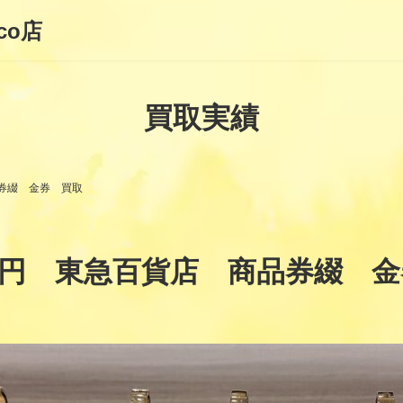
co店
買取実績
品券綴 金券 買取
00円 東急百貨店 商品券綴 