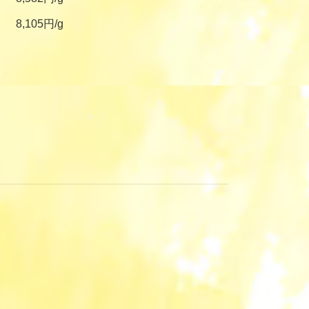
8,105円/g