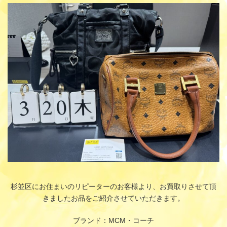
更
新
日
時
:
杉並区にお住まいのリピーターのお客様より、お買取りさせて頂
きましたお品をご紹介させていただきます。
ブランド：MCM・コーチ