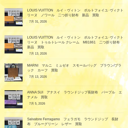
LOUIS VUITTON ルイ・ヴィトン ポルトフォイユ･ヴィクト
リーヌ ノワール 二つ折り財布 新品 買取
7月 31, 2026
LOUIS VUITTON ルイ・ヴィトン ポルトフォイユ･ヴィクト
リーヌ トゥルトレール クレーム M81861 二つ折り財布
新品 買取
7月 13, 2026
MARNI マルニ ミュゼオ スモールバッグ ブラウン/ブラ
ック カーフ 買取
7月 13, 2026
ANNA SUI アナスイ ラウンドジップ長財布 パープル エ
ナメル 買取
7月 5, 2026
Salvatore Ferragamo フェラガモ ラウンドジップ 長財
布 ブルーグリーン レザー 買取