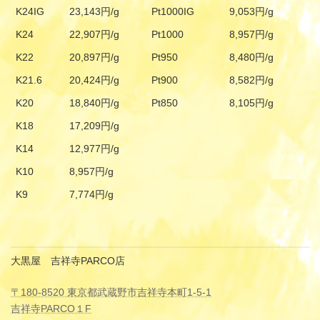
K24IG
23,143円/g
Pt1000IG
9,053円/g
K24
22,907円/g
Pt1000
8,957円/g
K22
20,897円/g
Pt950
8,480円/g
K21.6
20,424円/g
Pt900
8,582円/g
K20
18,840円/g
Pt850
8,105円/g
K18
17,209円/g
K14
12,977円/g
K10
8,957円/g
K9
7,774円/g
大黒屋 吉祥寺PARCO店
〒180-8520 東京都武蔵野市吉祥寺本町1-5-1
吉祥寺PARCO１F