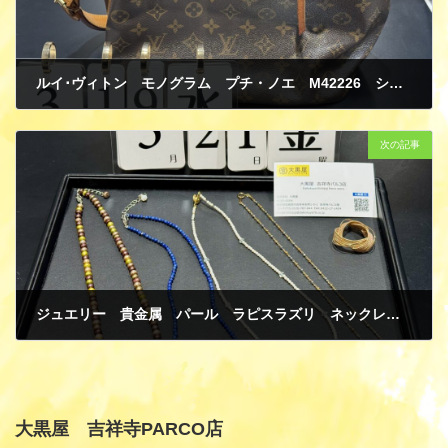
ルイ･ヴィトン モノグラム プチ・ノエ M42226 ショルダーバッグ 買取
3月 23, 2025
次の記事
ジュエリー 貴金属 パール ラピスラズリ ネックレス PT850/K18ネックレス K14 ペンダントヘッド 買取
3月 23, 2025
大黒屋 吉祥寺PARCO店