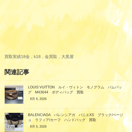
買取実績
18金，k18，金買取，大黒屋
関連記事
LOUIS VUITTON ルイ・ヴィトン モノグラム バムバッ
グ M43644 ボディバッグ 買取
8月 6, 2026
BALENCIAGA バレンシアガ パニエXS ブラック/ベージ
ュ ラフィア/カーフ ハンドバッグ 買取
8月 5, 2026