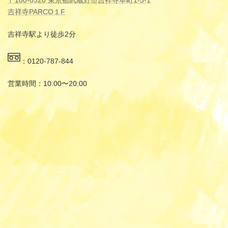
〒180-8520 東京都武蔵野市吉祥寺本町1-5-1
吉祥寺PARCO１F
吉祥寺駅より徒歩2分
：0120-787-844
営業時間：10:00〜20:00