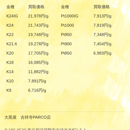
金種
買取価格
金種
買取価格
K24IG
21,978円/g
Pt1000IG
7,913円/g
K24
21,743円/g
Pt1000
7,819円/g
K22
19,748円/g
Pt950
7,348円/g
K21.6
19,278円/g
Pt900
7,454円/g
K20
17,705円/g
Pt850
6,983円/g
K18
16,085円/g
K14
11,882円/g
K10
7,891円/g
K9
6,716円/g
大黒屋 吉祥寺PARCO店