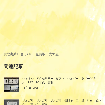
買取実績
18金，k18，金買取，大黒屋
関連記事
シャネル アクセサリー ピアス シルバー ラバー/メタ
ル 99S 90年代 買取
5月 15, 2025
ブルガリ ブルガリ・ブルガリ 長財布 二つ折り財布 ピン
ク ブラック 買取