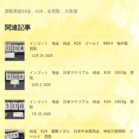
買取実績
18金，k18，金買取，大黒屋
関連記事
インゴット 地金 純金 K24 ゴールド 999.9 海外製
買取
11月 24, 2025
インゴット 地金 日本マテリアル 純金 K24 100.0g 買
取
10月 2, 2025
インゴット 地金 日本マテリアル 純金 K24 100.0g 買
取
7月 25, 2025
純金 K24 優勝メダル 日本中央競馬会 神奈川新聞杯 ゴ
ールド 買取