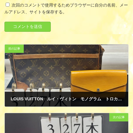
次回のコメントで使用するためブラウザーに自分の名前、メー
ルアドレス、サイトを保存する。
前の記事
LOUIS VUITTON ルイ・ヴィトン モノグラム トロカデロ30 ショルダーバッグ ポルトフォイユ・サラ エピ サフラン 長財布 買取
3月 31, 2025
次の記事