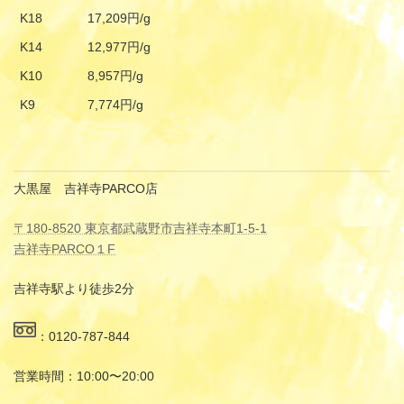
K18
17,209円/g
K14
12,977円/g
K10
8,957円/g
K9
7,774円/g
大黒屋 吉祥寺PARCO店
〒180-8520 東京都武蔵野市吉祥寺本町1-5-1
吉祥寺PARCO１F
吉祥寺駅より徒歩2分
：0120-787-844
営業時間：10:00〜20:00