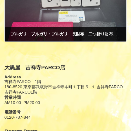
ブルガリ ブルガリ・ブルガリ 長財布 二つ折り財布 ピンク ブラック 買取
3月 31, 2025
大黒屋 吉祥寺PARCO店
Address
吉祥寺PARCO 1階
180-8520 東京都武蔵野市吉祥寺本町１丁目５−１ 吉祥寺PARCO
吉祥寺PARCO1階
営業時間
AM10:00–PM20:00
電話番号
0120-787-844