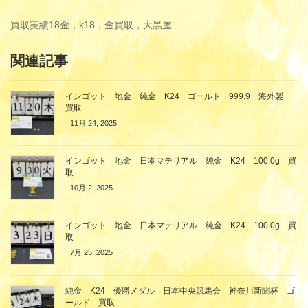
買取実績
18金，k18，金買取，大黒屋
関連記事
インゴット 地金 純金 K24 ゴールド 999.9 海外製
買取
11月 24, 2025
インゴット 地金 日本マテリアル 純金 K24 100.0g 買
取
10月 2, 2025
インゴット 地金 日本マテリアル 純金 K24 100.0g 買
取
7月 25, 2025
純金 K24 優勝メダル 日本中央競馬会 神奈川新聞杯 ゴ
ールド 買取