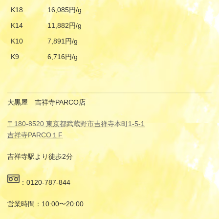
K18
16,085円/g
K14
11,882円/g
K10
7,891円/g
K9
6,716円/g
大黒屋 吉祥寺PARCO店
〒180-8520 東京都武蔵野市吉祥寺本町1-5-1
吉祥寺PARCO１F
吉祥寺駅より徒歩2分
：0120-787-844
営業時間：10:00〜20:00