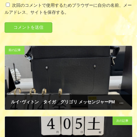
次回のコメントで使用するためブラウザーに自分の名前、メー
ルアドレス、サイトを保存する。
前の記事
ルイ･ヴィトン タイガ グリゴリ メッセンジャーPM M30238 アルドワーズ ショルダーバッグ 買取
4月 4, 2025
次の記事