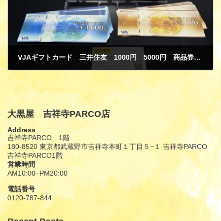
VJAギフトカード 三井住友 1000円 5000円 商品券 金券 買取
4月 7, 2025
大黒屋 吉祥寺PARCO店
Address
吉祥寺PARCO 1階
180-8520 東京都武蔵野市吉祥寺本町１丁目５−１ 吉祥寺PARCO
吉祥寺PARCO1階
営業時間
AM10:00–PM20:00
電話番号
0120-787-844