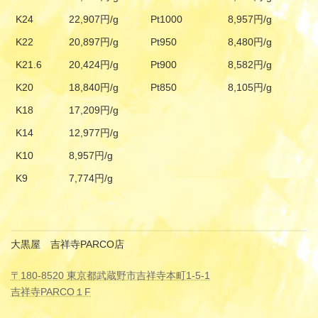
K24
22,907円/g
Pt1000
8,957円/g
K22
20,897円/g
Pt950
8,480円/g
K21.6
20,424円/g
Pt900
8,582円/g
K20
18,840円/g
Pt850
8,105円/g
K18
17,209円/g
K14
12,977円/g
K10
8,957円/g
K9
7,774円/g
大黒屋 吉祥寺PARCO店
〒180-8520 東京都武蔵野市吉祥寺本町1-5-1
吉祥寺PARCO１F