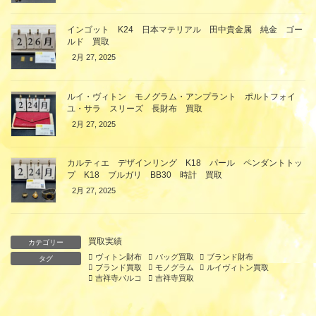
インゴット K24 日本マテリアル 田中貴金属 純金 ゴー
ルド 買取
2月 27, 2025
ルイ・ヴィトン モノグラム・アンプラント ポルトフォイ
ユ・サラ スリーズ 長財布 買取
2月 27, 2025
カルティエ デザインリング K18 パール ペンダントトッ
プ K18 ブルガリ BB30 時計 買取
2月 27, 2025
買取実績
カテゴリー
ヴィトン財布
バッグ買取
ブランド財布
タグ
ブランド買取
モノグラム
ルイヴィトン買取
吉祥寺パルコ
吉祥寺買取