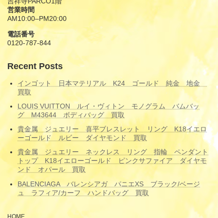
吉祥寺PARCO1階
営業時間
AM10:00–PM20:00
電話番号
0120-787-844
Recent Posts
インゴット 日本マテリアル K24 ゴールド 純金 地金
買取
LOUIS VUITTON ルイ・ヴィトン モノグラム バムバッ
グ M43644 ボディバッグ 買取
貴金属 ジュエリー 喜平ブレスレット リング K18イエロ
ーゴールド ルビー ダイヤモンド 買取
貴金属 ジュエリー ネックレス リング 指輪 ペンダント
トップ K18イエローゴールド ピンクサファイア ダイヤモ
ンド オパール 買取
BALENCIAGA バレンシアガ パニエXS ブラック/ベージ
ュ ラフィア/カーフ ハンドバッグ 買取
HOME