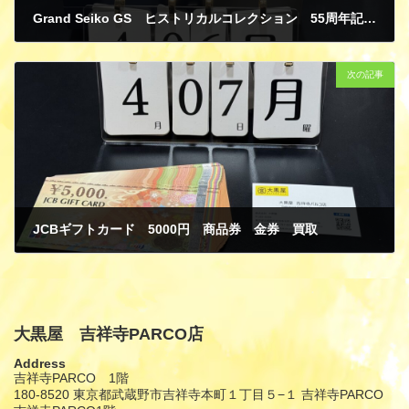
Grand Seiko GS ヒストリカルコレクション 55周年記念 1000本限定 SEIKO プレサージュ 時計 買取
4月 7, 2025
次の記事
JCBギフトカード 5000円 商品券 金券 買取
4月 7, 2025
大黒屋 吉祥寺PARCO店
Address
吉祥寺PARCO 1階
180-8520 東京都武蔵野市吉祥寺本町１丁目５−１ 吉祥寺PARCO