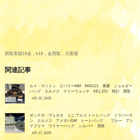
買取実績
18金，k18，金買取，大黒屋
関連記事
ルイ・ヴィトン ビバリーMM M40121 廃番 ショルダー
バッグ エルメス ケリーウォッチ KE1.201 時計 買取
4月 25, 2025
ボッテガ・ヴェネタ ミニ アルコ トートバッグ トラバーチ
ン エルメス アメダバGM トートバッグ ブルー アン
テプリマ ワイヤーバッグ シルバー 買取
4月 17, 2025