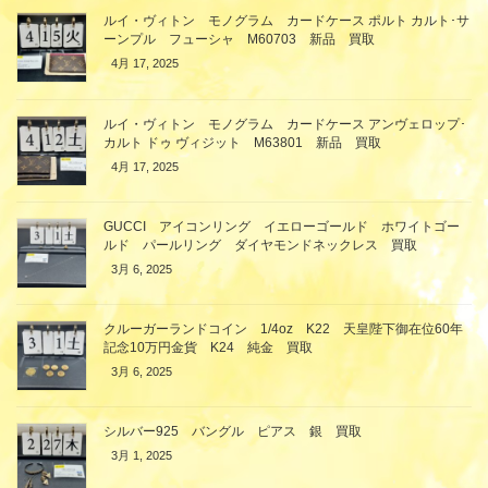
ルイ・ヴィトン モノグラム カードケース ポルト カルト･サ
ーンプル フューシャ M60703 新品 買取
4月 17, 2025
ルイ・ヴィトン モノグラム カードケース アンヴェロップ･
カルト ドゥ ヴィジット M63801 新品 買取
4月 17, 2025
GUCCI アイコンリング イエローゴールド ホワイトゴー
ルド パールリング ダイヤモンドネックレス 買取
3月 6, 2025
クルーガーランドコイン 1/4oz K22 天皇陛下御在位60年
記念10万円金貨 K24 純金 買取
3月 6, 2025
シルバー925 バングル ピアス 銀 買取
3月 1, 2025