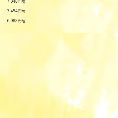
7,348円/g
7,454円/g
6,983円/g