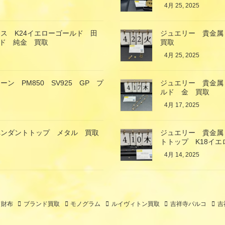
4月 25, 2025
ス K24イエローゴールド 田
ジュエリー 貴金属
ルド 純金 買取
買取
4月 25, 2025
 PM850 SV925 GP プ
ジュエリー 貴金属
ルド 金 買取
4月 17, 2025
ペンダントトップ メタル 買取
ジュエリー 貴金属
トトップ K18イ
4月 14, 2025
ド財布
ブランド買取
モノグラム
ルイヴィトン買取
吉祥寺パルコ
吉