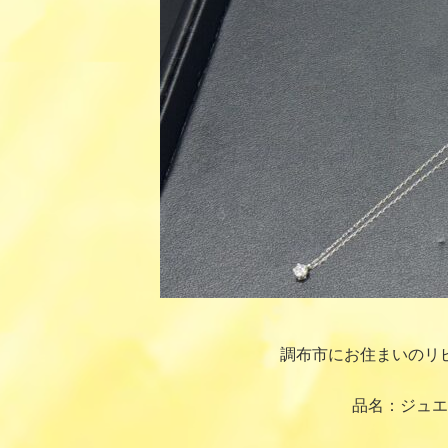
調布市にお住まいのリ
品名：ジュ