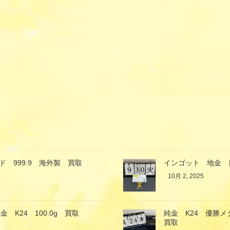
 999.9 海外製 買取
インゴット 地金 日
10月 2, 2025
K24 100.0g 買取
純金 K24 優勝
買取