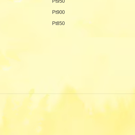
Pt950
Pt900
Pt850