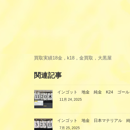
買取実績
18金，k18，金買取，大黒屋
関連記事
インゴット 地金 純金 K24 ゴールド
11月 24, 2025
インゴット 地金 日本マテリアル 純金 
7月 25, 2025