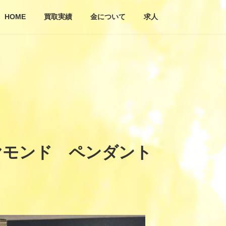
HOME
買取実績
金について
求人
ヤモンド ペンダント