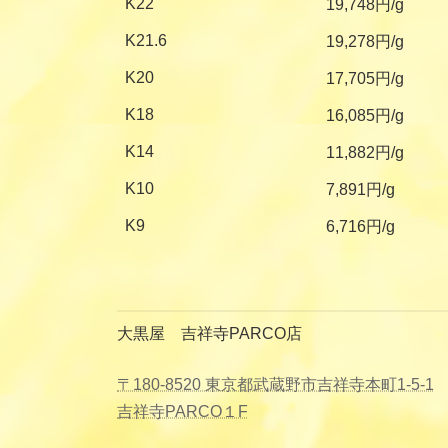
K22
19,748円/g
K21.6
19,278円/g
K20
17,705円/g
K18
16,085円/g
K14
11,882円/g
K10
7,891円/g
K9
6,716円/g
大黒屋 吉祥寺PARCO店
〒180-8520 東京都武蔵野市吉祥寺本町1-5-1
吉祥寺PARCO１F