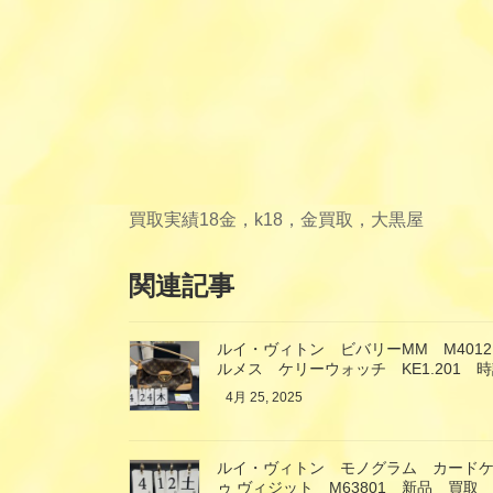
買取実績
18金，k18，金買取，大黒屋
関連記事
ルイ・ヴィトン ビバリーMM M401
ルメス ケリーウォッチ KE1.201 
4月 25, 2025
ルイ・ヴィトン モノグラム カードケー
ゥ ヴィジット M63801 新品 買取