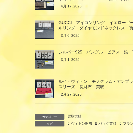
4月 17, 2025
GUCCI アイコンリング イエロー
ルリング ダイヤモンドネックレス 
3月 6, 2025
シルバー925 バングル ピアス 銀 
3月 1, 2025
ルイ・ヴィトン モノグラム・アンプ
スリーズ 長財布 買取
2月 27, 2025
買取実績
カテゴリー
ヴィトン財布
バッグ買取
ブラ
タグ