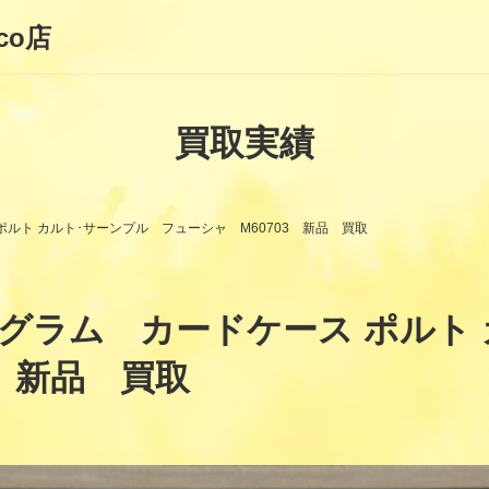
co店
買取実績
ルト カルト･サーンプル フューシャ M60703 新品 買取
グラム カードケース ポルト
3 新品 買取