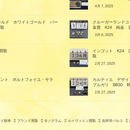
4月 7, 2025
ゴールド ホワイトゴールド パー
クルーガーランドコイ
買取
金貨 K24 純金 
3月 6, 2025
買取
インゴット K24
取
2月 27, 2025
ラント ポルトフォイユ・サラ
カルティエ デザイ
ブルガリ BB30 
2月 27, 2025
ンド財布
ブランド買取
モノグラム
ルイヴィトン買取
吉祥寺パルコ