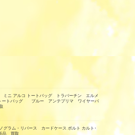
 ミニ アルコ トートバッグ トラバーチン エルメ
 トートバッグ ブルー アンテプリマ ワイヤーバ
取
ノグラム・リバース カードケース ポルト カルト･
 新品 買取