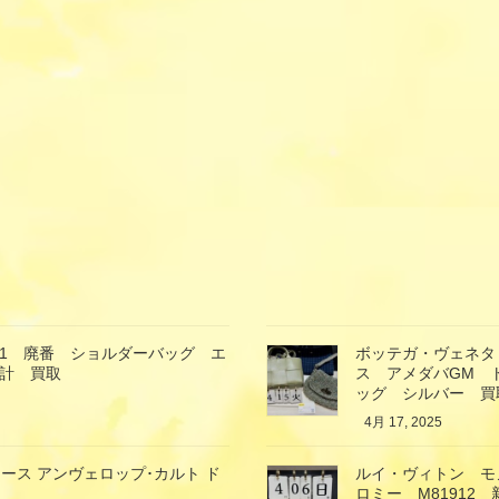
21 廃番 ショルダーバッグ エ
ボッテガ・ヴェネタ
時計 買取
ス アメダバGM
ッグ シルバー 買
4月 17, 2025
ス アンヴェロップ･カルト ド
ルイ・ヴィトン モ
ロミー M81912