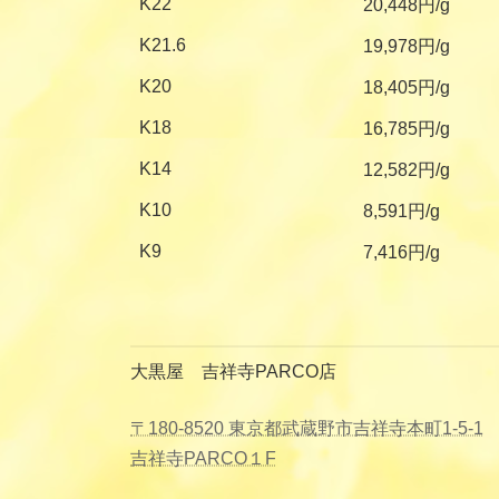
K22
20,448円/g
K21.6
19,978円/g
K20
18,405円/g
K18
16,785円/g
K14
12,582円/g
K10
8,591円/g
K9
7,416円/g
大黒屋 吉祥寺PARCO店
〒180-8520 東京都武蔵野市吉祥寺本町1-5-1
吉祥寺PARCO１F