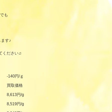
でも
ます♪
てください♫
-140円/ｇ
買取価格
8,613円/g
8,519円/g