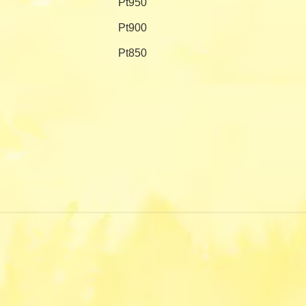
Pt950
Pt900
Pt850