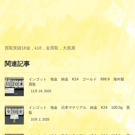
買取実績
18金，k18，金買取，大黒屋
関連記事
インゴット 地金 純金 K24 ゴールド 999.9 海外製
買取
11月 24, 2025
インゴット 地金 日本マテリアル 純金 K24 100.0g 買
取
10月 2, 2025