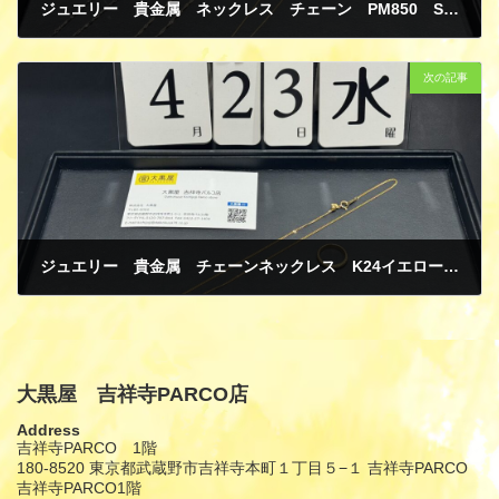
ジュエリー 貴金属 ネックレス チェーン PM850 SV925 GP プラチナ シルバー 買取
4月 25, 2025
次の記事
ジュエリー 貴金属 チェーンネックレス K24イエローゴールド 田中貴金属 リング K20イエローゴールド 純金 買取
4月 25, 2025
大黒屋 吉祥寺PARCO店
Address
吉祥寺PARCO 1階
180-8520 東京都武蔵野市吉祥寺本町１丁目５−１ 吉祥寺PARCO
吉祥寺PARCO1階