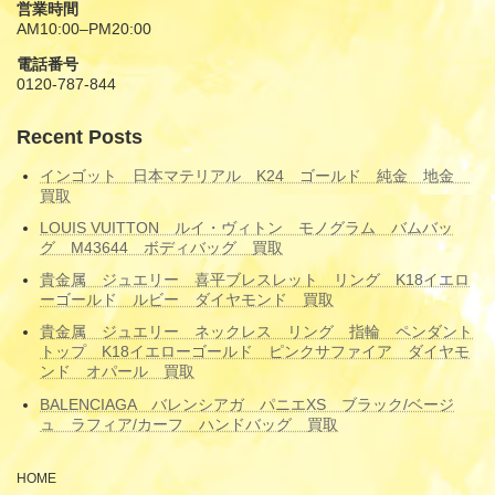
営業時間
AM10:00–PM20:00
電話番号
0120-787-844
Recent Posts
インゴット 日本マテリアル K24 ゴールド 純金 地金
買取
LOUIS VUITTON ルイ・ヴィトン モノグラム バムバッ
グ M43644 ボディバッグ 買取
貴金属 ジュエリー 喜平ブレスレット リング K18イエロ
ーゴールド ルビー ダイヤモンド 買取
貴金属 ジュエリー ネックレス リング 指輪 ペンダント
トップ K18イエローゴールド ピンクサファイア ダイヤモ
ンド オパール 買取
BALENCIAGA バレンシアガ パニエXS ブラック/ベージ
ュ ラフィア/カーフ ハンドバッグ 買取
HOME