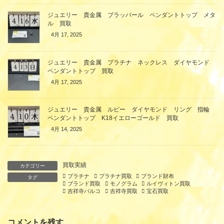
ジュエリー 貴金属 ブラッパール ペンダントトップ メタ
ル 買取
4月 17, 2025
ジュエリー 貴金属 プラチナ ネックレス ダイヤモンド
ペンダントトップ 買取
4月 17, 2025
ジュエリー 貴金属 ルビー ダイヤモンド リング 指輪
ペンダントトップ K18イエローゴールド 買取
4月 14, 2025
買取実績
カテゴリー
プラチナ
プラチナ買取
ブランド財布
タグ
ブランド買取
モノグラム
ルイヴィトン買取
吉祥寺パルコ
吉祥寺買取
宝石買取
コメントを残す