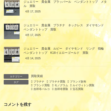
ジュエリー 貴金属 ブラッパール ペンダントトップ メタ
ル 買取
4月 17, 2025
ジュエリー 貴金属 プラチナ ネックレス ダイヤモンド
ペンダントトップ 買取
4月 17, 2025
ジュエリー 貴金属 ルビー ダイヤモンド リング 指輪
ペンダントトップ K18イエローゴールド 買取
4月 14, 2025
買取実績
カテゴリー
プラチナ
プラチナ買取
ブランド財布
タグ
ブランド買取
モノグラム
ルイヴィトン買取
吉祥寺パルコ
吉祥寺買取
宝石買取
コメントを残す