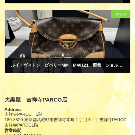
4月 25, 2025
次の記事
ルイ・ヴィトン ビバリーMM M40121 廃番 ショルダーバッグ エルメス ケリーウォッチ KE1.201 時計 買取
4月 25, 2025
大黒屋 吉祥寺PARCO店
Address
吉祥寺PARCO 1階
180-8520 東京都武蔵野市吉祥寺本町１丁目５−１ 吉祥寺PARCO
吉祥寺PARCO1階
営業時間