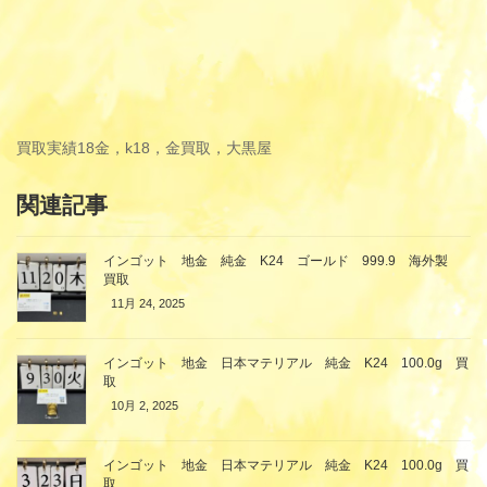
買取実績
18金，k18，金買取，大黒屋
関連記事
インゴット 地金 純金 K24 ゴールド 999.9 海外製
買取
11月 24, 2025
インゴット 地金 日本マテリアル 純金 K24 100.0g 買
取
10月 2, 2025
インゴット 地金 日本マテリアル 純金 K24 100.0g 買
取