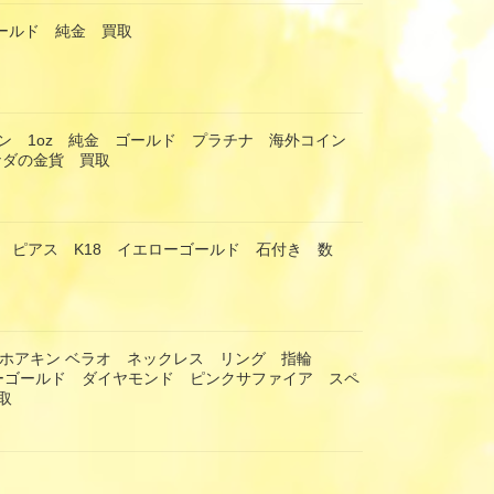
ゴールド 純金 買取
ン 1oz 純金 ゴールド プラチナ 海外コイン
カナダの金貨 買取
 ピアス K18 イエローゴールド 石付き 数
RAO ホアキン ベラオ ネックレス リング 指輪
エローゴールド ダイヤモンド ピンクサファイア スペ
取