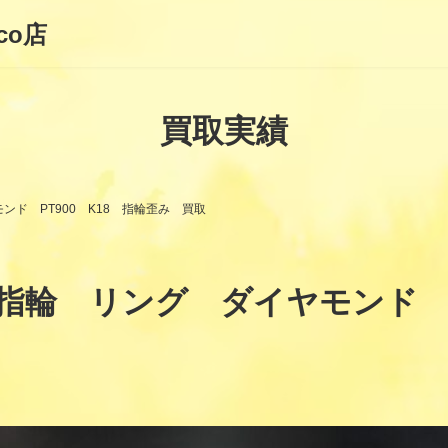
co店
買取実績
ド PT900 K18 指輪歪み 買取
輪 リング ダイヤモンド PT