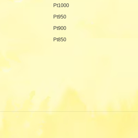
Pt1000
Pt950
Pt900
Pt850