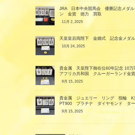
JRA 日本中央競馬会 優勝記念メダル
ン 金貨 徳力 買取
11月 2, 2025
天皇皇后両陛下 金婚式 記念金メダル
10月 24, 2025
貴金属 天皇陛下御在位60年記念 10
アフリカ共和国 クルーガーランド金貨
9月 15, 2025
貴金属 ジュエリー リング 指輪 K
PT900 プラチナ ダイヤモンド タ
9月 15, 2025