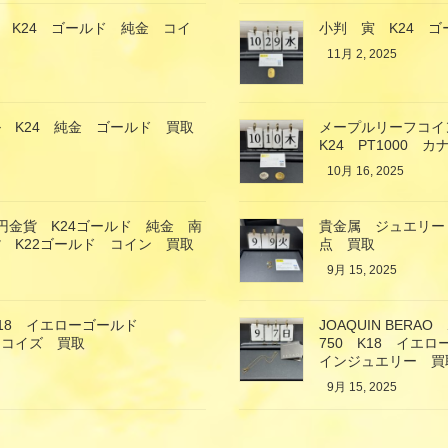
 K24 ゴールド 純金 コイ
小判 寅 K24 
11月 2, 2025
 K24 純金 ゴールド 買取
メープルリーフコイ
K24 PT1000 
10月 16, 2025
万円金貨 K24ゴールド 純金 南
貴金属 ジュエリー
 K22ゴールド コイン 買取
点 買取
9月 15, 2025
18 イエローゴールド
JOAQUIN BE
ーコイズ 買取
750 K18 イ
インジュエリー 買
9月 15, 2025