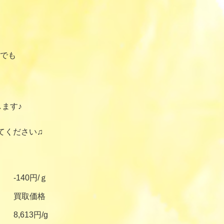
でも
ます♪
てください♫
-140円/ｇ
買取価格
8,613円/g