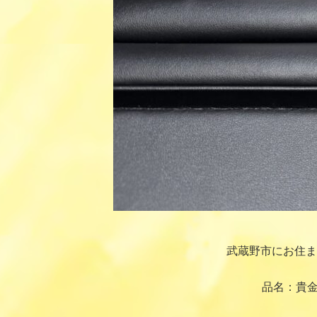
武蔵野市にお住ま
品名：貴金