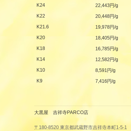
K24
22,443円/g
K22
20,448円/g
K21.6
19,978円/g
K20
18,405円/g
K18
16,785円/g
K14
12,582円/g
K10
8,591円/g
K9
7,416円/g
大黒屋 吉祥寺PARCO店
〒180-8520 東京都武蔵野市吉祥寺本町1-5-1