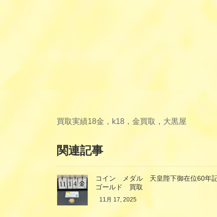
買取実績
18金，k18，金買取，大黒屋
関連記事
コイン メダル 天皇陛下御在位60年記
ゴールド 買取
11月 17, 2025