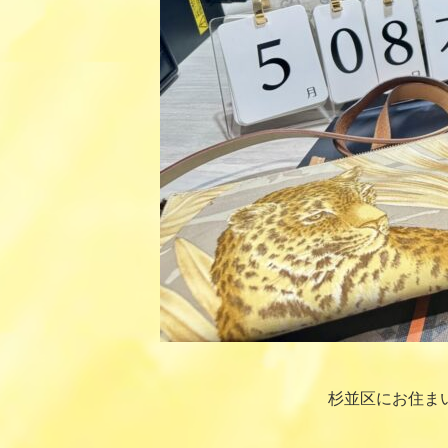
杉並区にお住ま