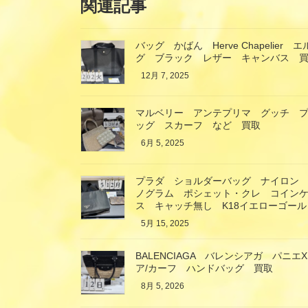
関連記事
バッグ かばん Herve Chapelie
グ ブラック レザー キャンバス 
12月 7, 2025
マルベリー アンテプリマ グッチ 
ッグ スカーフ など 買取
6月 5, 2025
プラダ ショルダーバッグ ナイロン
ノグラム ポシェット・クレ コイン
ス キャッチ無し K18イエローゴー
5月 15, 2025
BALENCIAGA バレンシアガ パニ
ア/カーフ ハンドバッグ 買取
8月 5, 2026