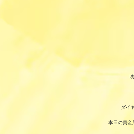
壊
ダイ
本日の貴金