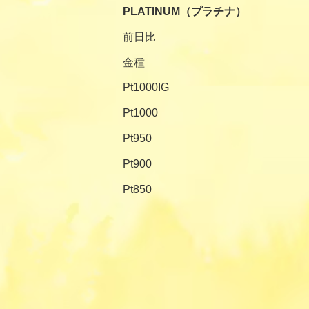
PLATINUM（プラチナ）
前日比
金種
Pt1000IG
Pt1000
Pt950
Pt900
Pt850