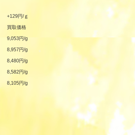
+129円/ｇ
買取価格
9,053円/g
8,957円/g
8,480円/g
8,582円/g
8,105円/g