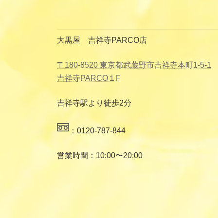
大黒屋 吉祥寺PARCO店
〒180-8520 東京都武蔵野市吉祥寺本町1-5-1
吉祥寺PARCO１F
吉祥寺駅より徒歩2分
：0120-787-844
営業時間：10:00〜20:00