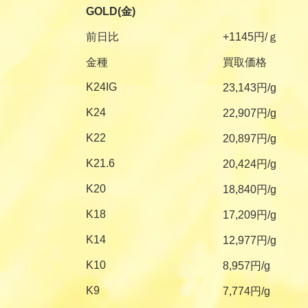
GOLD(金)
前日比
+1145円/ｇ
金種
買取価格
K24IG
23,143円/g
K24
22,907円/g
K22
20,897円/g
K21.6
20,424円/g
K20
18,840円/g
K18
17,209円/g
K14
12,977円/g
K10
8,957円/g
K9
7,774円/g