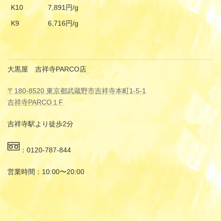
K10
7,891円/g
K9
6,716円/g
大黒屋 吉祥寺PARCO店
〒180-8520 東京都武蔵野市吉祥寺本町1-5-1
吉祥寺PARCO１F
吉祥寺駅より徒歩2分
：0120-787-844
営業時間：10:00〜20:00