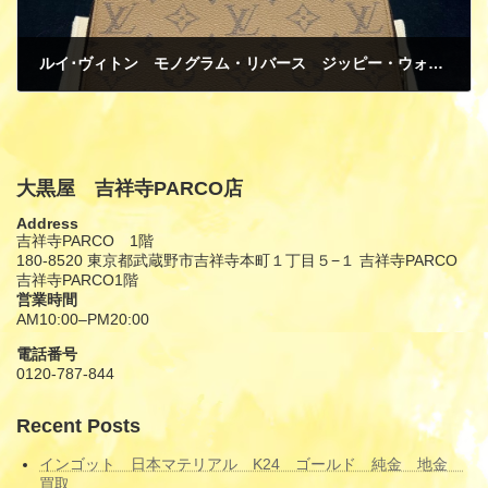
ルイ･ヴィトン モノグラム・リバース ジッピー・ウォレット M82444 長財布 新品 買取
5月 15, 2025
大黒屋 吉祥寺PARCO店
Address
吉祥寺PARCO 1階
180-8520 東京都武蔵野市吉祥寺本町１丁目５−１ 吉祥寺PARCO
吉祥寺PARCO1階
営業時間
AM10:00–PM20:00
電話番号
0120-787-844
Recent Posts
インゴット 日本マテリアル K24 ゴールド 純金 地金
買取