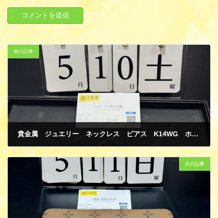
前の記事
貴金属 ジュエリー ネックレス ピアス K14WG ホワイトゴールド 買取
5月 12, 2025
次の記事