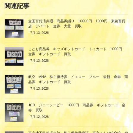
関連記事
全国百貨店共通 商品券綴り 10000円 1000円 東急百貨
店 デパート 金券 大量 買取
7月 13, 2026
こども商品券 キッズギフトカード トイカード 1000円
金券 ギフトカード 買取
7月 13, 2026
航空 ANA 株主優待券 イエロー ブルー 最新 金券 商
品券 ギフトカード 買取
7月 13, 2026
JCB ジェーシービー 1000円 商品券 ギフトカード 金
券 買取
7月 12, 2026
東京地下鉄株式会社 株主優待乗車証 東京メトロ線全線 金