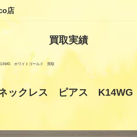
co店
買取実績
K14WG ホワイトゴールド 買取
ネックレス ピアス K14W