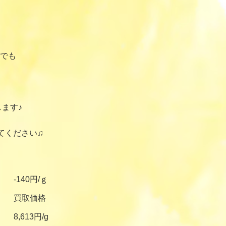
でも
ます♪
てください♫
-140円/ｇ
買取価格
8,613円/g