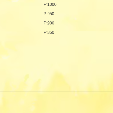
Pt1000
Pt950
Pt900
Pt850