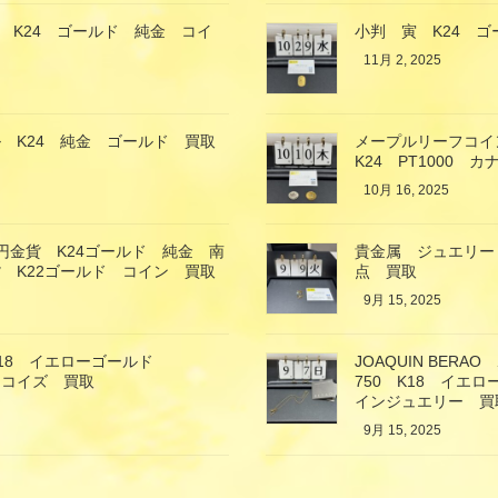
 K24 ゴールド 純金 コイ
小判 寅 K24 
11月 2, 2025
 K24 純金 ゴールド 買取
メープルリーフコイ
K24 PT1000 
10月 16, 2025
万円金貨 K24ゴールド 純金 南
貴金属 ジュエリー
 K22ゴールド コイン 買取
点 買取
9月 15, 2025
18 イエローゴールド
JOAQUIN BE
ーコイズ 買取
750 K18 イ
インジュエリー 買
9月 15, 2025