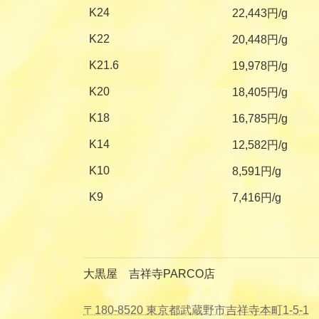
K24
22,443円/g
K22
20,448円/g
K21.6
19,978円/g
K20
18,405円/g
K18
16,785円/g
K14
12,582円/g
K10
8,591円/g
K9
7,416円/g
大黒屋 吉祥寺PARCO店
〒180-8520 東京都武蔵野市吉祥寺本町1-5-1