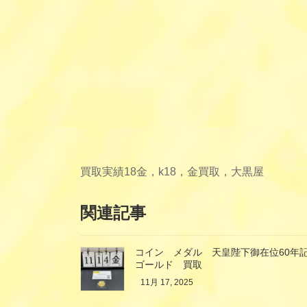
買取実績
18金，k18，金買取，大黒屋
関連記事
コイン メダル 天皇陛下御在位60年記
ゴールド 買取
11月 17, 2025