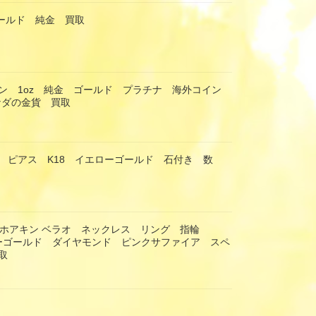
ゴールド 純金 買取
ン 1oz 純金 ゴールド プラチナ 海外コイン
カナダの金貨 買取
 ピアス K18 イエローゴールド 石付き 数
RAO ホアキン ベラオ ネックレス リング 指輪
エローゴールド ダイヤモンド ピンクサファイア スペ
取