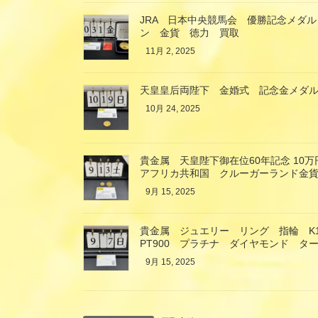
JRA 日本中央競馬会 優勝記念メダル
ン 金貨 徳力 買取
11月 2, 2025
天皇皇后両陛下 金婚式 記念金メダル
10月 24, 2025
貴金属 天皇陛下御在位60年記念 10
アフリカ共和国 クルーガーランド金貨
9月 15, 2025
貴金属 ジュエリー リング 指輪 K
PT900 プラチナ ダイヤモンド タ
9月 15, 2025