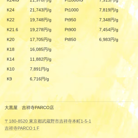
K24IG
21,978円/g
Pt1000IG
7,913円/g
K24
21,743円/g
Pt1000
7,819円/g
K22
19,748円/g
Pt950
7,348円/g
K21.6
19,278円/g
Pt900
7,454円/g
K20
17,705円/g
Pt850
6,983円/g
K18
16,085円/g
K14
11,882円/g
K10
7,891円/g
K9
6,716円/g
大黒屋 吉祥寺PARCO店
〒180-8520 東京都武蔵野市吉祥寺本町1-5-1
吉祥寺PARCO１F