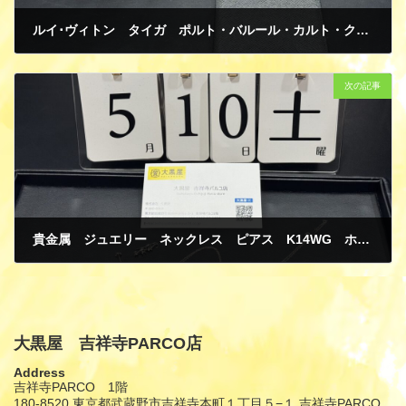
ルイ･ヴィトン タイガ ポルト・バルール・カルト・クレディ アルドワーズ M30392 長財布 札入れ 買取
5月 12, 2025
次の記事
貴金属 ジュエリー ネックレス ピアス K14WG ホワイトゴールド 買取
5月 12, 2025
大黒屋 吉祥寺PARCO店
Address
吉祥寺PARCO 1階
180-8520 東京都武蔵野市吉祥寺本町１丁目５−１ 吉祥寺PARCO