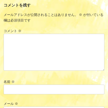
コメントを残す
メールアドレスが公開されることはありません。
※
が付いている
欄は必須項目です
コメント
※
名前
※
メール
※