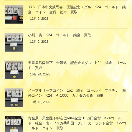
JRA 日本中央競馬会 優勝記念メダル K24 ゴールド 純
金 コイン 金貨 徳力 買取
11月 2, 2025
小判 寅 K24 ゴールド 純金 買取
11月 2, 2025
天皇皇后両陛下 金婚式 記念金メダル K24 純金 ゴール
ド 買取
10月 24, 2025
メープルリーフコイン 1oz 純金 ゴールド プラチナ 海
外コイン K24 PT1000 カナダの金貨 買取
10月 16, 2025
貴金属 天皇陛下御在位60年記念 10万円金貨 K24ゴール
ド 純金 南アフリカ共和国 クルーガーランド金貨 K22ゴ
ールド コイン 買取