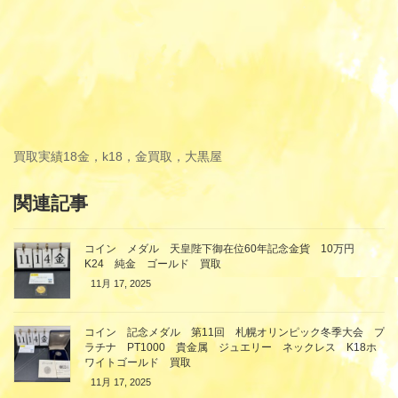
買取実績
18金，k18，金買取，大黒屋
関連記事
コイン メダル 天皇陛下御在位60年記念金貨 10万円
K24 純金 ゴールド 買取
11月 17, 2025
コイン 記念メダル 第11回 札幌オリンピック冬季大会 プ
ラチナ PT1000 貴金属 ジュエリー ネックレス K18ホ
ワイトゴールド 買取
11月 17, 2025