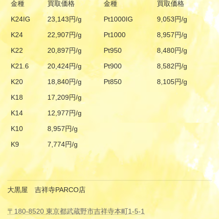
金種
買取価格
金種
買取価格
K24IG
23,143円/g
Pt1000IG
9,053円/g
K24
22,907円/g
Pt1000
8,957円/g
K22
20,897円/g
Pt950
8,480円/g
K21.6
20,424円/g
Pt900
8,582円/g
K20
18,840円/g
Pt850
8,105円/g
K18
17,209円/g
K14
12,977円/g
K10
8,957円/g
K9
7,774円/g
大黒屋 吉祥寺PARCO店
〒180-8520 東京都武蔵野市吉祥寺本町1-5-1