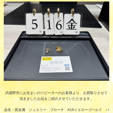
更
新
日
時
:
武蔵野市にお住まいのリピーターのお客様より、お買取りさせて
頂きましたお品をご紹介させていただきます。
品名：貴金属 ジュエリー ブローチ K18イエローゴールド パ