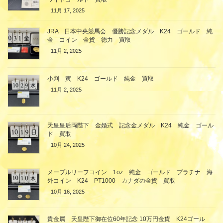
11月 17, 2025
JRA 日本中央競馬会 優勝記念メダル K24 ゴールド 純
金 コイン 金貨 徳力 買取
11月 2, 2025
小判 寅 K24 ゴールド 純金 買取
11月 2, 2025
天皇皇后両陛下 金婚式 記念金メダル K24 純金 ゴール
ド 買取
10月 24, 2025
メープルリーフコイン 1oz 純金 ゴールド プラチナ 海
外コイン K24 PT1000 カナダの金貨 買取
10月 16, 2025
貴金属 天皇陛下御在位60年記念 10万円金貨 K24ゴール