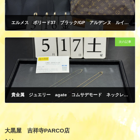
エルメス ボリード37 ブラック/GP アルデンヌ ルイ・ヴィトン モノグラム ノエ M42224 買取
5月 18, 2025
次の記事
貴金属 ジュエリー agate コムサデモード ネックレス K10イエローゴールド ダイヤモンド アメジスト 買取
5月 27, 2025
大黒屋 吉祥寺PARCO店