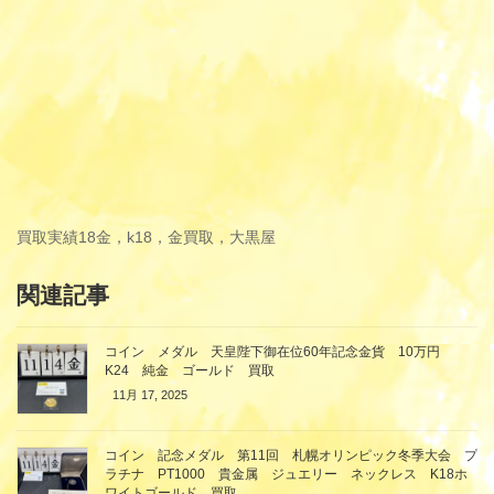
買取実績
18金，k18，金買取，大黒屋
関連記事
コイン メダル 天皇陛下御在位60年記念金貨 10万円
K24 純金 ゴールド 買取
11月 17, 2025
コイン 記念メダル 第11回 札幌オリンピック冬季大会 プ
ラチナ PT1000 貴金属 ジュエリー ネックレス K18ホ
ワイトゴールド 買取