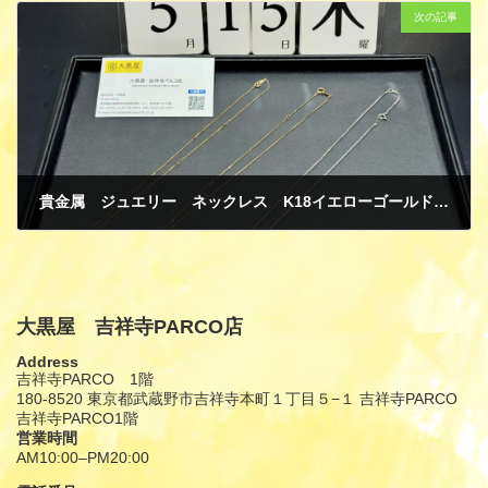
次の記事
貴金属 ジュエリー ネックレス K18イエローゴールド PT850 ダイヤモンド 買取
5月 18, 2025
大黒屋 吉祥寺PARCO店
Address
吉祥寺PARCO 1階
180-8520 東京都武蔵野市吉祥寺本町１丁目５−１ 吉祥寺PARCO
吉祥寺PARCO1階
営業時間
AM10:00–PM20:00