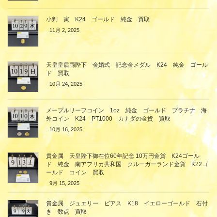
小判 寅 K24 ゴールド 純金 買取
11月 2, 2025
天皇皇后両陛下 金婚式 記念金メダル K24 純金 ゴール
ド 買取
10月 24, 2025
メープルリーフコイン 1oz 純金 ゴールド プラチナ 海
外コイン K24 PT1000 カナダの金貨 買取
10月 16, 2025
貴金属 天皇陛下御在位60年記念 10万円金貨 K24ゴール
ド 純金 南アフリカ共和国 クルーガーランド金貨 K22ゴ
ールド コイン 買取
9月 15, 2025
貴金属 ジュエリー ピアス K18 イエローゴールド 石付
き 数点 買取