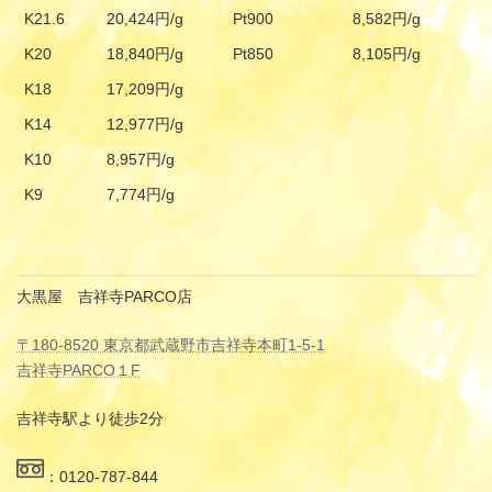
K21.6
20,424円/g
Pt900
8,582円/g
K20
18,840円/g
Pt850
8,105円/g
K18
17,209円/g
K14
12,977円/g
K10
8,957円/g
K9
7,774円/g
大黒屋 吉祥寺PARCO店
〒180-8520 東京都武蔵野市吉祥寺本町1-5-1
吉祥寺PARCO１F
吉祥寺駅より徒歩2分
：0120-787-844