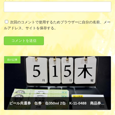
次回のコメントで使用するためブラウザーに自分の名前、メー
ルアドレス、サイトを保存する。
前の記事
ビール共通券 缶券 缶350ml 2缶 K-11-0488 商品券 金券 買取
5月 18, 2025