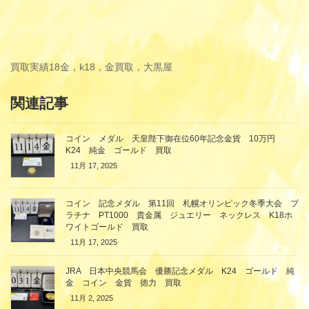
買取実績
18金，k18，金買取，大黒屋
関連記事
コイン メダル 天皇陛下御在位60年記念金貨 10万円
K24 純金 ゴールド 買取
11月 17, 2025
コイン 記念メダル 第11回 札幌オリンピック冬季大会 プ
ラチナ PT1000 貴金属 ジュエリー ネックレス K18ホ
ワイトゴールド 買取
11月 17, 2025
JRA 日本中央競馬会 優勝記念メダル K24 ゴールド 純
金 コイン 金貨 徳力 買取
11月 2, 2025