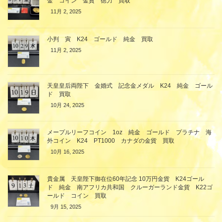
金 コイン 金貨 徳力 買取
11月 2, 2025
小判 寅 K24 ゴールド 純金 買取
11月 2, 2025
天皇皇后両陛下 金婚式 記念金メダル K24 純金 ゴール
ド 買取
10月 24, 2025
メープルリーフコイン 1oz 純金 ゴールド プラチナ 海
外コイン K24 PT1000 カナダの金貨 買取
10月 16, 2025
貴金属 天皇陛下御在位60年記念 10万円金貨 K24ゴール
ド 純金 南アフリカ共和国 クルーガーランド金貨 K22ゴ
ールド コイン 買取
9月 15, 2025