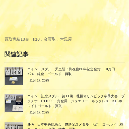
買取実績
18金，k18，金買取，大黒屋
関連記事
コイン メダル 天皇陛下御在位60年記念金貨 10万円
K24 純金 ゴールド 買取
11月 17, 2025
コイン 記念メダル 第11回 札幌オリンピック冬季大会 プ
ラチナ PT1000 貴金属 ジュエリー ネックレス K18ホ
ワイトゴールド 買取
11月 17, 2025
JRA 日本中央競馬会 優勝記念メダル K24 ゴールド 純