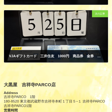
5月 27, 2025
次の記事
VJAギフトカード 三井住友 1000円 商品券 金券 買取
5月 27, 2025
大黒屋 吉祥寺PARCO店
Address
吉祥寺PARCO 1階
180-8520 東京都武蔵野市吉祥寺本町１丁目５−１ 吉祥寺PARCO
吉祥寺PARCO1階
営業時間