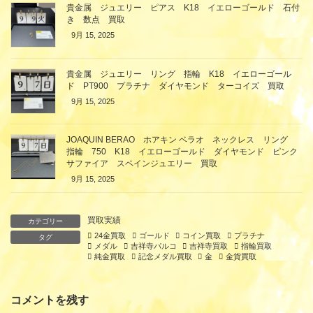
貴金属 ジュエリー ピアス K18 イエローゴールド 石付
き 数点 買取
9月 15, 2025
貴金属 ジュエリー リング 指輪 K18 イエローゴール
ド PT900 プラチナ ダイヤモンド ターコイズ 買取
9月 15, 2025
JOAQUIN BERAO ホアキン ベラオ ネックレス リング
指輪 750 K18 イエローゴールド ダイヤモンド ピンク
サファイア スペインジュエリー 買取
9月 15, 2025
買取実績
カテゴリー
24金買取
ゴールド
コイン買取
プラチナ
タグ
メダル
吉祥寺パルコ
吉祥寺買取
指輪買取
純金買取
記念メダル買取
金
金貨買取
コメントを残す