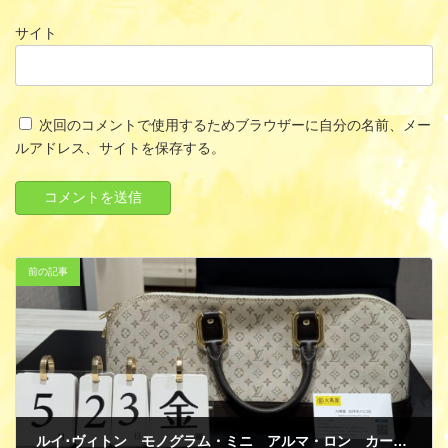
サイト
次回のコメントで使用するためブラウザーに自分の名前、メー
ルアドレス、サイトを保存する。
前の記事
ルイ･ヴィトン モノグラム・ミニ アルマ・ロン カーキ M92205 ハンドバッグ 買取