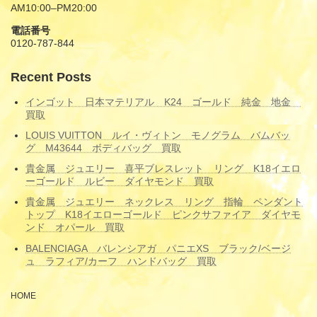
AM10:00–PM20:00
電話番号
0120-787-844
Recent Posts
インゴット 日本マテリアル K24 ゴールド 純金 地金
買取
LOUIS VUITTON ルイ・ヴィトン モノグラム バムバッ
グ M43644 ボディバッグ 買取
貴金属 ジュエリー 喜平ブレスレット リング K18イエロ
ーゴールド ルビー ダイヤモンド 買取
貴金属 ジュエリー ネックレス リング 指輪 ペンダント
トップ K18イエローゴールド ピンクサファイア ダイヤモ
ンド オパール 買取
BALENCIAGA バレンシアガ パニエXS ブラック/ベージ
ュ ラフィア/カーフ ハンドバッグ 買取
HOME