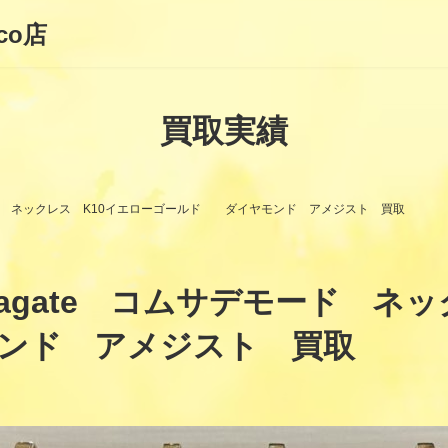
co店
買取実績
ード ネックレス K10イエローゴールド ダイヤモンド アメジスト 買取
gate コムサデモード ネッ
ンド アメジスト 買取