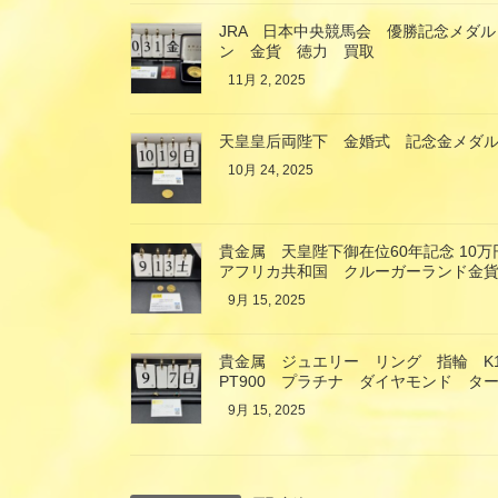
JRA 日本中央競馬会 優勝記念メダル
ン 金貨 徳力 買取
11月 2, 2025
天皇皇后両陛下 金婚式 記念金メダル
10月 24, 2025
貴金属 天皇陛下御在位60年記念 10
アフリカ共和国 クルーガーランド金貨
9月 15, 2025
貴金属 ジュエリー リング 指輪 K
PT900 プラチナ ダイヤモンド タ
9月 15, 2025