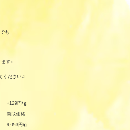
でも
ます♪
てください♫
+129円/ｇ
買取価格
9,053円/g