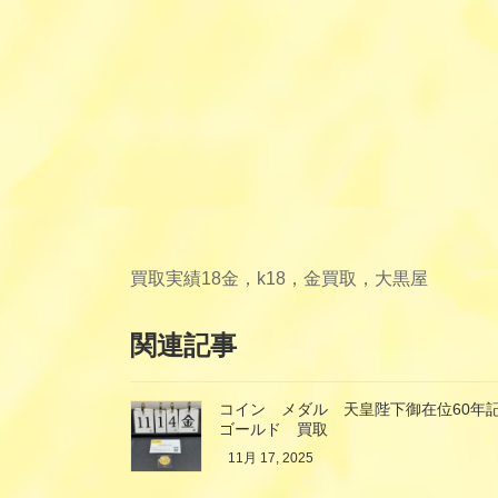
買取実績
18金，k18，金買取，大黒屋
関連記事
コイン メダル 天皇陛下御在位60年記
ゴールド 買取
11月 17, 2025