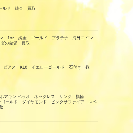
ゴールド 純金 買取
ン 1oz 純金 ゴールド プラチナ 海外コイン
カナダの金貨 買取
 ピアス K18 イエローゴールド 石付き 数
RAO ホアキン ベラオ ネックレス リング 指輪
エローゴールド ダイヤモンド ピンクサファイア スペ
取