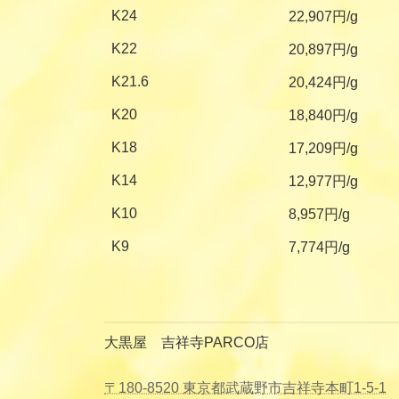
K24
22,907円/g
K22
20,897円/g
K21.6
20,424円/g
K20
18,840円/g
K18
17,209円/g
K14
12,977円/g
K10
8,957円/g
K9
7,774円/g
大黒屋 吉祥寺PARCO店
〒180-8520 東京都武蔵野市吉祥寺本町1-5-1