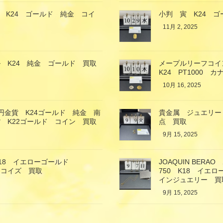
 K24 ゴールド 純金 コイ
小判 寅 K24 
11月 2, 2025
 K24 純金 ゴールド 買取
メープルリーフコイ
K24 PT1000 
10月 16, 2025
万円金貨 K24ゴールド 純金 南
貴金属 ジュエリー
 K22ゴールド コイン 買取
点 買取
9月 15, 2025
18 イエローゴールド
JOAQUIN BE
ーコイズ 買取
750 K18 イ
インジュエリー 買
9月 15, 2025