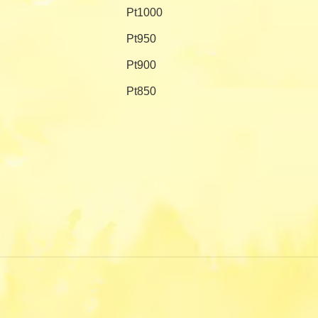
Pt1000
Pt950
Pt900
Pt850