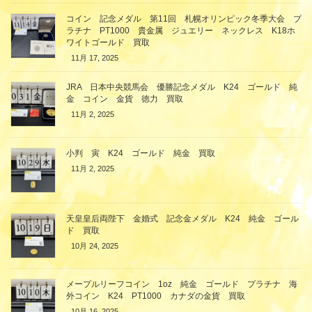
コイン 記念メダル 第11回 札幌オリンピック冬季大会 プ
ラチナ PT1000 貴金属 ジュエリー ネックレス K18ホ
ワイトゴールド 買取
11月 17, 2025
JRA 日本中央競馬会 優勝記念メダル K24 ゴールド 純
金 コイン 金貨 徳力 買取
11月 2, 2025
小判 寅 K24 ゴールド 純金 買取
11月 2, 2025
天皇皇后両陛下 金婚式 記念金メダル K24 純金 ゴール
ド 買取
10月 24, 2025
メープルリーフコイン 1oz 純金 ゴールド プラチナ 海
外コイン K24 PT1000 カナダの金貨 買取
10月 16, 2025