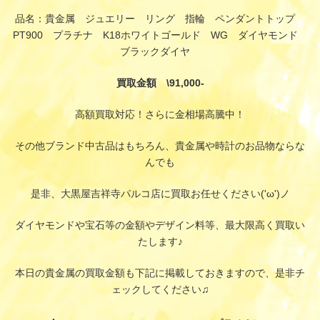
品名：貴金属 ジュエリー リング 指輪 ペンダントトップ
PT900 プラチナ K18ホワイトゴールド WG ダイヤモンド
ブラックダイヤ
買取金額 \91,000-
高額買取対応！さらに金相場高騰中！
その他ブランド中古品はもちろん、貴金属や時計のお品物ならな
んでも
是非、大黒屋吉祥寺パルコ店に買取お任せください('ω')ノ
ダイヤモンドや宝石等の金額やデザイン料等、最大限高く買取い
たします♪
本日の貴金属の買取金額も下記に掲載しておきますので、是非チ
ェックしてください♫