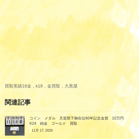
買取実績
18金，k18，金買取，大黒屋
関連記事
コイン メダル 天皇陛下御在位60年記念金貨 10万円
K24 純金 ゴールド 買取
11月 17, 2025