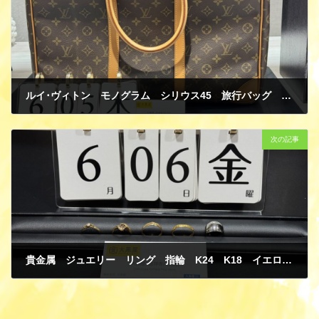
ルイ･ヴィトン モノグラム シリウス45 旅行バッグ M41408 買取
6月 6, 2025
次の記事
貴金属 ジュエリー リング 指輪 K24 K18 イエローゴールド ダイヤモンド プラチナ PT900 買取
6月 8, 2025