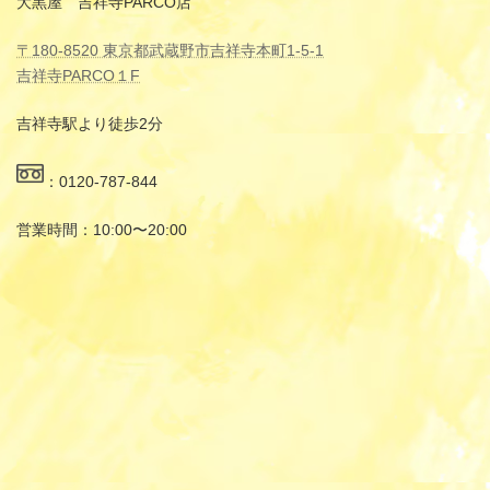
大黒屋 吉祥寺PARCO店
〒180-8520 東京都武蔵野市吉祥寺本町1-5-1
吉祥寺PARCO１F
吉祥寺駅より徒歩2分
：0120-787-844
営業時間：10:00〜20:00