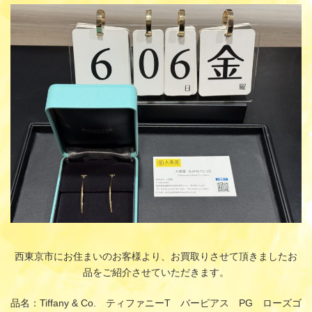
更
新
日
時
:
西東京市にお住まいのお客様より、お買取りさせて頂きましたお
品をご紹介させていただきます。
品名：Tiffany & Co. ティファニーT バーピアス PG ローズゴ