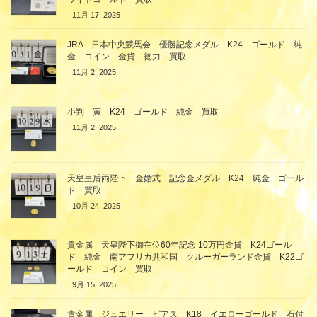
11月 17, 2025
JRA 日本中央競馬会 優勝記念メダル K24 ゴールド 純
金 コイン 金貨 徳力 買取
11月 2, 2025
小判 寅 K24 ゴールド 純金 買取
11月 2, 2025
天皇皇后両陛下 金婚式 記念金メダル K24 純金 ゴール
ド 買取
10月 24, 2025
貴金属 天皇陛下御在位60年記念 10万円金貨 K24ゴール
ド 純金 南アフリカ共和国 クルーガーランド金貨 K22ゴ
ールド コイン 買取
9月 15, 2025
貴金属 ジュエリー ピアス K18 イエローゴールド 石付