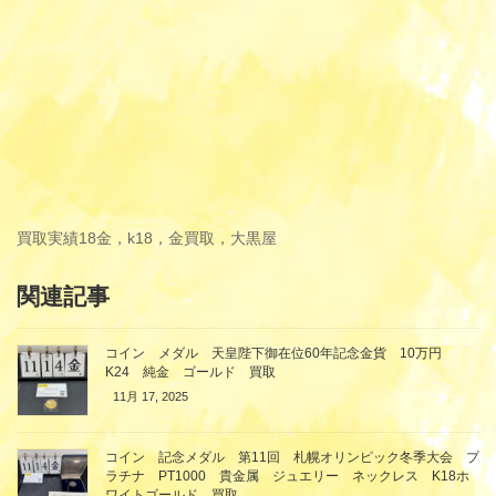
買取実績
18金，k18，金買取，大黒屋
関連記事
コイン メダル 天皇陛下御在位60年記念金貨 10万円
K24 純金 ゴールド 買取
11月 17, 2025
コイン 記念メダル 第11回 札幌オリンピック冬季大会 プ
ラチナ PT1000 貴金属 ジュエリー ネックレス K18ホ
ワイトゴールド 買取