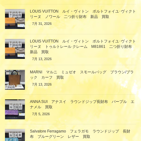
LOUIS VUITTON ルイ・ヴィトン ポルトフォイユ･ヴィクト
リーヌ ノワール 二つ折り財布 新品 買取
7月 31, 2026
LOUIS VUITTON ルイ・ヴィトン ポルトフォイユ･ヴィクト
リーヌ トゥルトレール クレーム M81861 二つ折り財布
新品 買取
7月 13, 2026
MARNI マルニ ミュゼオ スモールバッグ ブラウン/ブラ
ック カーフ 買取
7月 13, 2026
ANNA SUI アナスイ ラウンドジップ長財布 パープル エ
ナメル 買取
7月 5, 2026
Salvatore Ferragamo フェラガモ ラウンドジップ 長財
布 ブルーグリーン レザー 買取