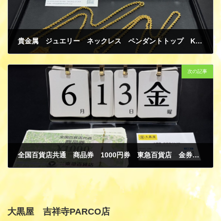
貴金属 ジュエリー ネックレス ペンダントトップ K24 K23 K20 イエローゴールド 海外製 買取
6月 13, 2025
次の記事
全国百貨店共通 商品券 1000円券 東急百貨店 金券 買取
6月 16, 2025
大黒屋 吉祥寺PARCO店