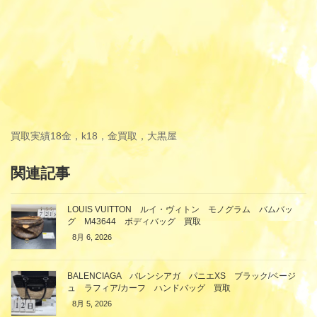
買取実績
18金，k18，金買取，大黒屋
関連記事
LOUIS VUITTON ルイ・ヴィトン モノグラム バムバッ
グ M43644 ボディバッグ 買取
8月 6, 2026
BALENCIAGA バレンシアガ パニエXS ブラック/ベージ
ュ ラフィア/カーフ ハンドバッグ 買取
8月 5, 2026