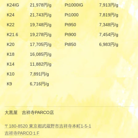
K24IG
21,978円/g
Pt1000IG
7,913円/g
K24
21,743円/g
Pt1000
7,819円/g
K22
19,748円/g
Pt950
7,348円/g
K21.6
19,278円/g
Pt900
7,454円/g
K20
17,705円/g
Pt850
6,983円/g
K18
16,085円/g
K14
11,882円/g
K10
7,891円/g
K9
6,716円/g
大黒屋 吉祥寺PARCO店
〒180-8520 東京都武蔵野市吉祥寺本町1-5-1
吉祥寺PARCO１F