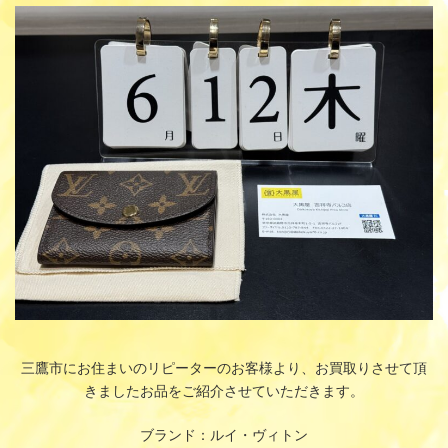
更
新
日
時
:
三鷹市にお住まいのリピーターのお客様より、お買取りさせて頂
きましたお品をご紹介させていただきます。
ブランド：ルイ・ヴィトン