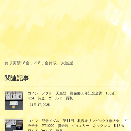
買取実績
18金，k18，金買取，大黒屋
関連記事
コイン メダル 天皇陛下御在位60年記念金貨 10万円
K24 純金 ゴールド 買取
11月 17, 2025
コイン 記念メダル 第11回 札幌オリンピック冬季大会 プ
ラチナ PT1000 貴金属 ジュエリー ネックレス K18ホ
ワイトゴールド 買取