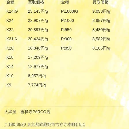
金種
買取価格
金種
買取価格
K24IG
23,143円/g
Pt1000IG
9,053円/g
K24
22,907円/g
Pt1000
8,957円/g
K22
20,897円/g
Pt950
8,480円/g
K21.6
20,424円/g
Pt900
8,582円/g
K20
18,840円/g
Pt850
8,105円/g
K18
17,209円/g
K14
12,977円/g
K10
8,957円/g
K9
7,774円/g
大黒屋 吉祥寺PARCO店
〒180-8520 東京都武蔵野市吉祥寺本町1-5-1