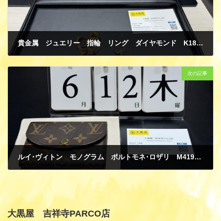
貴金属 ジュエリー 指輪 リング ダイヤモンド K18 イエローゴールド PT900 プラチナ 買取
6月 13, 2025
次の記事
ルイ･ヴィトン モノグラム ポルトモネ･ロザリ M41939 フューシャ 二つ折りコインケース 新品 買取
6月 13, 2025
大黒屋 吉祥寺PARCO店