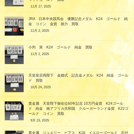
11月 17, 2025
JRA 日本中央競馬会 優勝記念メダル K24 ゴールド 純
金 コイン 金貨 徳力 買取
11月 2, 2025
小判 寅 K24 ゴールド 純金 買取
11月 2, 2025
天皇皇后両陛下 金婚式 記念金メダル K24 純金 ゴール
ド 買取
10月 24, 2025
貴金属 天皇陛下御在位60年記念 10万円金貨 K24ゴール
ド 純金 南アフリカ共和国 クルーガーランド金貨 K22ゴ
ールド コイン 買取
9月 15, 2025
貴金属 ジュエリー ピアス K18 イエローゴールド 石付