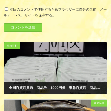
次回のコメントで使用するためブラウザーに自分の名前、メー
ルアドレス、サイトを保存する。
前の記事
全国百貨店共通 商品券 1000円券 東急百貨店 商品券綴 10000円 金券 買取
7月 6, 2025
次の記事