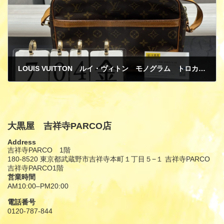
LOUIS VUITTON ルイ・ヴィトン モノグラム トロカデロ27 M51274 ショルダーバッグ ショルダー付け根切れ 買取
7月 6, 2025
大黒屋 吉祥寺PARCO店
Address
吉祥寺PARCO 1階
180-8520 東京都武蔵野市吉祥寺本町１丁目５−１ 吉祥寺PARCO
吉祥寺PARCO1階
営業時間
AM10:00–PM20:00
電話番号
0120-787-844