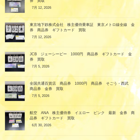
券 買取
7月 12, 2026
東京地下鉄株式会社 株主優待乗車証 東京メトロ線全線 金
券 商品券 ギフトカード 買取
7月 12, 2026
JCB ジェーシービー 1000円 商品券 ギフトカード 金
券 買取
7月 5, 2026
全国共通百貨店 商品券 1000円 商品券 そごう・西武
商品券 金券 買取
7月 5, 2026
航空 ANA 株主優待券 イエロー ピンク 最新 金券 商
品券 ギフトカード 買取
6月 30, 2026