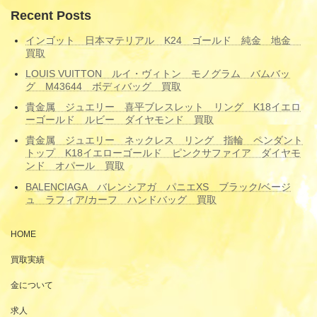
Recent Posts
インゴット 日本マテリアル K24 ゴールド 純金 地金
買取
LOUIS VUITTON ルイ・ヴィトン モノグラム バムバッ
グ M43644 ボディバッグ 買取
貴金属 ジュエリー 喜平ブレスレット リング K18イエロ
ーゴールド ルビー ダイヤモンド 買取
貴金属 ジュエリー ネックレス リング 指輪 ペンダント
トップ K18イエローゴールド ピンクサファイア ダイヤモ
ンド オパール 買取
BALENCIAGA バレンシアガ パニエXS ブラック/ベージ
ュ ラフィア/カーフ ハンドバッグ 買取
HOME
買取実績
金について
求人