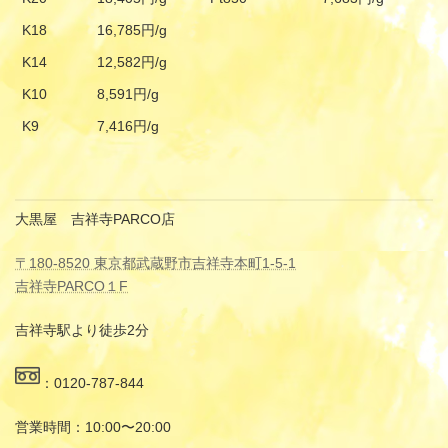
K18
16,785円/g
K14
12,582円/g
K10
8,591円/g
K9
7,416円/g
大黒屋 吉祥寺PARCO店
〒180-8520 東京都武蔵野市吉祥寺本町1-5-1
吉祥寺PARCO１F
吉祥寺駅より徒歩2分
：0120-787-844
営業時間：10:00〜20:00