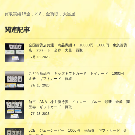
買取実績
18金，k18，金買取，大黒屋
関連記事
全国百貨店共通 商品券綴り 10000円 1000円 東急百貨
店 デパート 金券 大量 買取
7月 13, 2026
こども商品券 キッズギフトカード トイカード 1000円
金券 ギフトカード 買取
7月 13, 2026
航空 ANA 株主優待券 イエロー ブルー 最新 金券 商
品券 ギフトカード 買取
7月 13, 2026
JCB ジェーシービー 1000円 商品券 ギフトカード 金