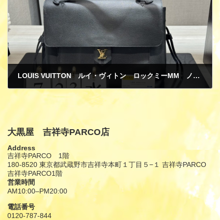
LOUIS VUITTON ルイ・ヴィトン ロックミーMM ノワール カーフレザー M41239 全体ベタつき 接着溶け 買取
7月 28, 2025
大黒屋 吉祥寺PARCO店
Address
吉祥寺PARCO 1階
180-8520 東京都武蔵野市吉祥寺本町１丁目５−１ 吉祥寺PARCO
吉祥寺PARCO1階
営業時間
AM10:00–PM20:00
電話番号
0120-787-844