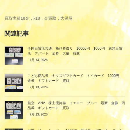
買取実績
18金，k18，金買取，大黒屋
関連記事
全国百貨店共通 商品券綴り 10000円 1000円 東急百貨
店 デパート 金券 大量 買取
7月 13, 2026
こども商品券 キッズギフトカード トイカード 1000円
金券 ギフトカード 買取
7月 13, 2026
航空 ANA 株主優待券 イエロー ブルー 最新 金券 商
品券 ギフトカード 買取
7月 13, 2026