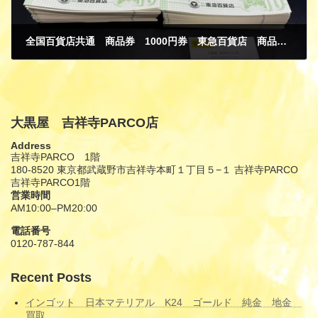
全国百貨店共通 商品券 1000円券 東急百貨店 商品券綴 10000円 金券 買取
7月 25, 2025
大黒屋 吉祥寺PARCO店
Address
吉祥寺PARCO 1階
180-8520 東京都武蔵野市吉祥寺本町１丁目５−１ 吉祥寺PARCO
吉祥寺PARCO1階
営業時間
AM10:00–PM20:00
電話番号
0120-787-844
Recent Posts
インゴット 日本マテリアル K24 ゴールド 純金 地金
買取