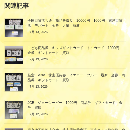
関連記事
全国百貨店共通 商品券綴り 10000円 1000円 東急百貨
店 デパート 金券 大量 買取
7月 13, 2026
こども商品券 キッズギフトカード トイカード 1000円
金券 ギフトカード 買取
7月 13, 2026
航空 ANA 株主優待券 イエロー ブルー 最新 金券 商
品券 ギフトカード 買取
7月 13, 2026
JCB ジェーシービー 1000円 商品券 ギフトカード 金
券 買取
7月 12, 2026
東京地下鉄株式会社 株主優待乗車証 東京メトロ線全線 金