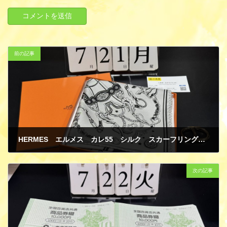
前の記事
HERMES エルメス カレ55 シルク スカーフリング シェーヌダンクル GP 買取
7月 25, 2025
次の記事