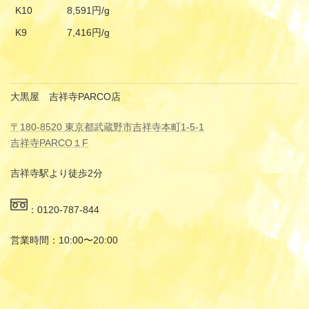
K10
8,591円/g
K9
7,416円/g
大黒屋 吉祥寺PARCO店
〒180-8520 東京都武蔵野市吉祥寺本町1-5-1
吉祥寺PARCO１F
吉祥寺駅より徒歩2分
：0120-787-844
営業時間：10:00〜20:00