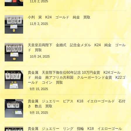
11月 2, 2025
小判 寅 K24 ゴールド 純金 買取
11月 2, 2025
天皇皇后両陛下 金婚式 記念金メダル K24 純金 ゴール
ド 買取
10月 24, 2025
貴金属 天皇陛下御在位60年記念 10万円金貨 K24ゴール
ド 純金 南アフリカ共和国 クルーガーランド金貨 K22ゴ
ールド コイン 買取
9月 15, 2025
貴金属 ジュエリー ピアス K18 イエローゴールド 石付
き 数点 買取
9月 15, 2025
貴金属 ジュエリー リング 指輪 K18 イエローゴール