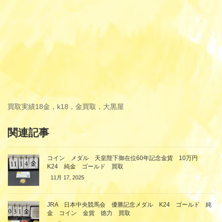
買取実績
18金，k18，金買取，大黒屋
関連記事
コイン メダル 天皇陛下御在位60年記念金貨 10万円
K24 純金 ゴールド 買取
11月 17, 2025
JRA 日本中央競馬会 優勝記念メダル K24 ゴールド 純
金 コイン 金貨 徳力 買取