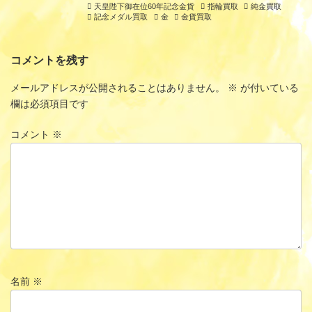
天皇陛下御在位60年記念金貨
指輪買取
純金買取
記念メダル買取
金
金貨買取
コメントを残す
メールアドレスが公開されることはありません。
※
が付いている
欄は必須項目です
コメント
※
名前
※