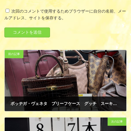
次回のコメントで使用するためブラウザーに自分の名前、メー
ルアドレス、サイトを保存する。
前の記事
ボッテガ・ヴェネタ ブリーフケース グッチ スーキーバッグ その他バッグ 数点 買取
8月 8, 2025
次の記事