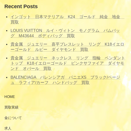
Recent Posts
インゴット 日本マテリアル K24 ゴールド 純金 地金
買取
LOUIS VUITTON ルイ・ヴィトン モノグラム バムバッ
グ M43644 ボディバッグ 買取
貴金属 ジュエリー 喜平ブレスレット リング K18イエロ
ーゴールド ルビー ダイヤモンド 買取
貴金属 ジュエリー ネックレス リング 指輪 ペンダント
トップ K18イエローゴールド ピンクサファイア ダイヤモ
ンド オパール 買取
BALENCIAGA バレンシアガ パニエXS ブラック/ベージ
ュ ラフィア/カーフ ハンドバッグ 買取
HOME
買取実績
金について
求人