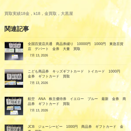
買取実績
18金，k18，金買取，大黒屋
関連記事
全国百貨店共通 商品券綴り 10000円 1000円 東急百貨
店 デパート 金券 大量 買取
7月 13, 2026
こども商品券 キッズギフトカード トイカード 1000円
金券 ギフトカード 買取
7月 13, 2026
航空 ANA 株主優待券 イエロー ブルー 最新 金券 商
品券 ギフトカード 買取
7月 13, 2026
JCB ジェーシービー 1000円 商品券 ギフトカード 金