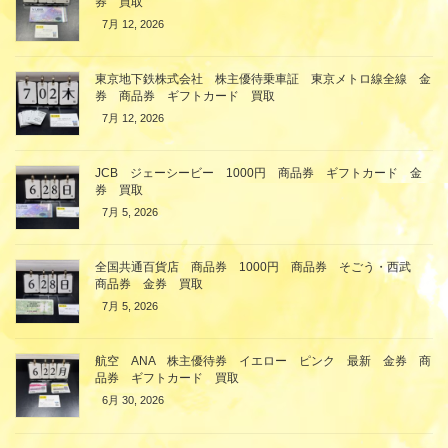
券 買取
7月 12, 2026
東京地下鉄株式会社 株主優待乗車証 東京メトロ線全線 金
券 商品券 ギフトカード 買取
7月 12, 2026
JCB ジェーシービー 1000円 商品券 ギフトカード 金
券 買取
7月 5, 2026
全国共通百貨店 商品券 1000円 商品券 そごう・西武
商品券 金券 買取
7月 5, 2026
航空 ANA 株主優待券 イエロー ピンク 最新 金券 商
品券 ギフトカード 買取
6月 30, 2026