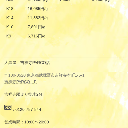
K18
16,085円/g
K14
11,882円/g
K10
7,891円/g
K9
6,716円/g
大黒屋 吉祥寺PARCO店
〒180-8520 東京都武蔵野市吉祥寺本町1-5-1
吉祥寺PARCO１F
吉祥寺駅より徒歩2分
：0120-787-844
営業時間：10:00〜20:00