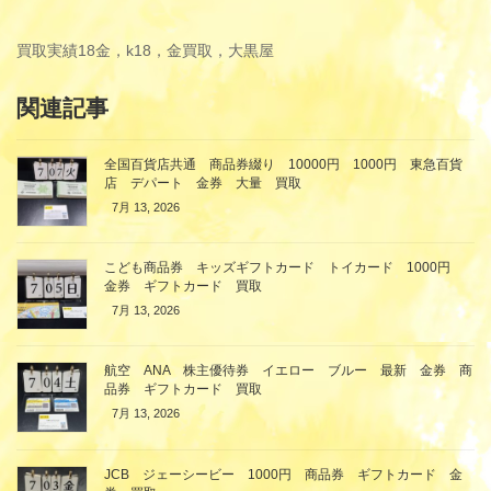
買取実績
18金，k18，金買取，大黒屋
関連記事
全国百貨店共通 商品券綴り 10000円 1000円 東急百貨
店 デパート 金券 大量 買取
7月 13, 2026
こども商品券 キッズギフトカード トイカード 1000円
金券 ギフトカード 買取
7月 13, 2026
航空 ANA 株主優待券 イエロー ブルー 最新 金券 商
品券 ギフトカード 買取
7月 13, 2026
JCB ジェーシービー 1000円 商品券 ギフトカード 金