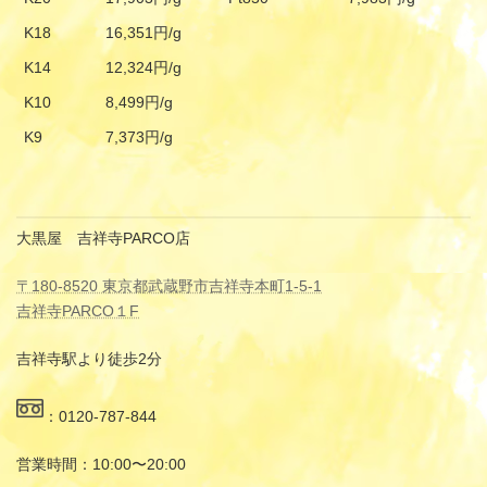
K18
16,351円/g
K14
12,324円/g
K10
8,499円/g
K9
7,373円/g
大黒屋 吉祥寺PARCO店
〒180-8520 東京都武蔵野市吉祥寺本町1-5-1
吉祥寺PARCO１F
吉祥寺駅より徒歩2分
：0120-787-844
営業時間：10:00〜20:00