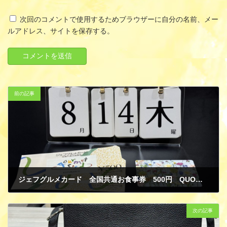
次回のコメントで使用するためブラウザーに自分の名前、メー
ルアドレス、サイトを保存する。
前の記事
ジェフグルメカード 全国共通お食事券 500円 QUOカード クオカード 2000円 金券 商品券 ギフトカード 買取
8月 22, 2025
次の記事