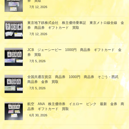
券 買取
7月 12, 2026
東京地下鉄株式会社 株主優待乗車証 東京メトロ線全線 金
券 商品券 ギフトカード 買取
7月 12, 2026
JCB ジェーシービー 1000円 商品券 ギフトカード 金
券 買取
7月 5, 2026
全国共通百貨店 商品券 1000円 商品券 そごう・西武
商品券 金券 買取
7月 5, 2026
航空 ANA 株主優待券 イエロー ピンク 最新 金券 商
品券 ギフトカード 買取
6月 30, 2026