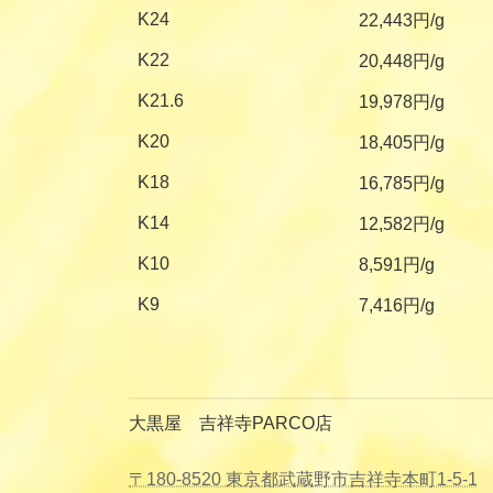
K24
22,443円/g
K22
20,448円/g
K21.6
19,978円/g
K20
18,405円/g
K18
16,785円/g
K14
12,582円/g
K10
8,591円/g
K9
7,416円/g
大黒屋 吉祥寺PARCO店
〒180-8520 東京都武蔵野市吉祥寺本町1-5-1