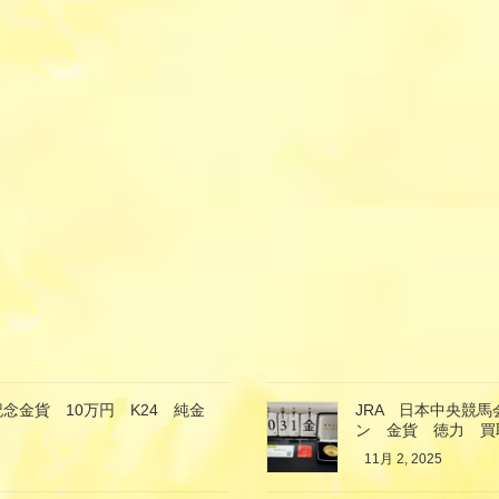
念金貨 10万円 K24 純金
JRA 日本中央競
ン 金貨 徳力 買
11月 2, 2025