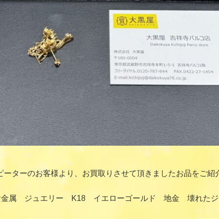
ピーターのお客様より、お買取りさせて頂きましたお品をご紹
金属 ジュエリー K18 イエローゴールド 地金 壊れた