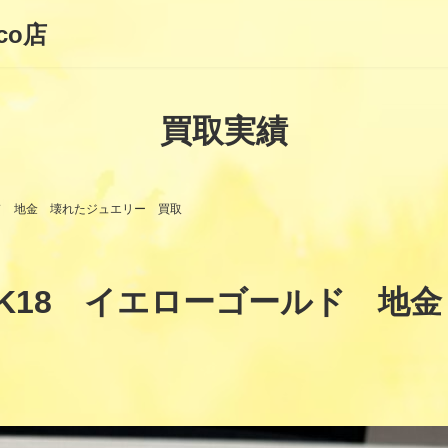
co店
買取実績
ド 地金 壊れたジュエリー 買取
K18 イエローゴールド 地