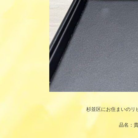
杉並区にお住まいのリ
品名：貴