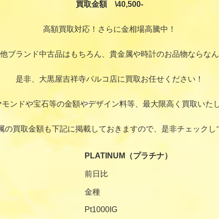
買取金額 \40,500-
高額買取対応！さらに金相場高騰中！
他ブランド中古品はもちろん、貴金属や時計のお品物ならなん
是非、大黒屋吉祥寺パルコ店に買取お任せください！
ヤモンドや宝石等の金額やデザイン料等、最大限高く買取いたし
属の買取金額も下記に掲載しておきますので、是非チェックし
PLATINUM（プラチナ）
前日比
金種
Pt1000IG