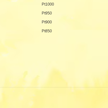
Pt1000
Pt950
Pt900
Pt850