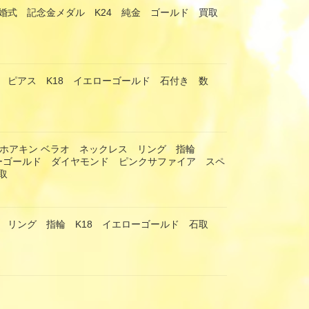
婚式 記念金メダル K24 純金 ゴールド 買取
 ピアス K18 イエローゴールド 石付き 数
RAO ホアキン ベラオ ネックレス リング 指輪
エローゴールド ダイヤモンド ピンクサファイア スペ
取
 リング 指輪 K18 イエローゴールド 石取