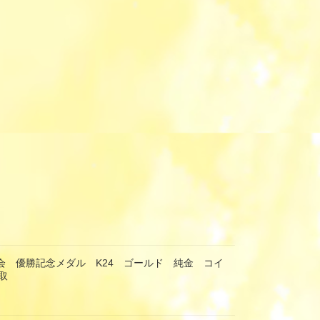
馬会 優勝記念メダル K24 ゴールド 純金 コイ
取