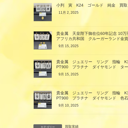
小判 寅 K24 ゴールド 純金 買取
11月 2, 2025
貴金属 天皇陛下御在位60年記念 10
アフリカ共和国 クルーガーランド金貨
9月 15, 2025
貴金属 ジュエリー リング 指輪 K
PT900 プラチナ ダイヤモンド タ
9月 15, 2025
貴金属 ジュエリー リング 指輪 K
PT900 プラチナ ダイヤモンド 色
9月 10, 2025
買取実績
カテゴリー