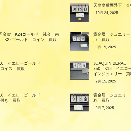
天皇皇后両陛下 金
10月 24, 2025
万円金貨 K24ゴールド 純金 南
貴金属 ジュエリー
 K22ゴールド コイン 買取
点 買取
9月 15, 2025
18 イエローゴールド
JOAQUIN BE
ーコイズ 買取
750 K18 イ
インジュエリー 買
9月 15, 2025
18 イエローゴールド
貴金属 ジュエリー
石付き 買取
れ 買取
9月 7, 2025