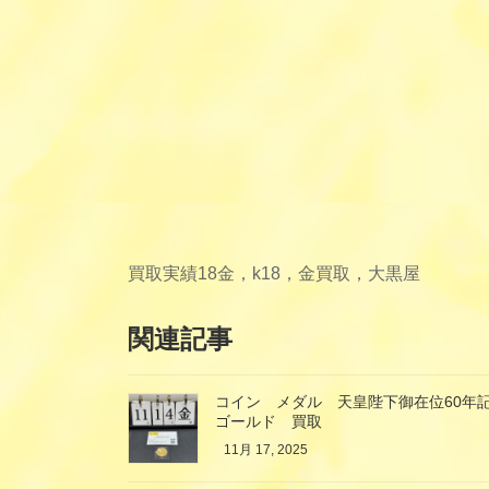
買取実績
18金，k18，金買取，大黒屋
関連記事
コイン メダル 天皇陛下御在位60年記
ゴールド 買取
11月 17, 2025