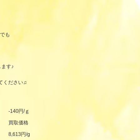
でも
ます♪
てください♫
-140円/ｇ
買取価格
8,613円/g