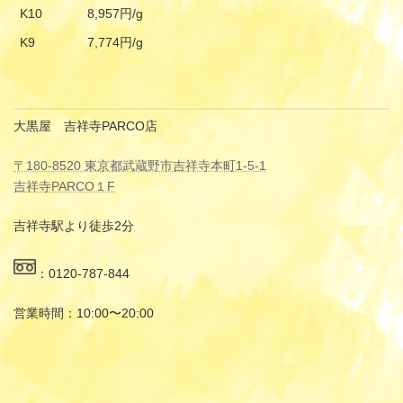
K10
8,957円/g
K9
7,774円/g
大黒屋 吉祥寺PARCO店
〒180-8520 東京都武蔵野市吉祥寺本町1-5-1
吉祥寺PARCO１F
吉祥寺駅より徒歩2分
：0120-787-844
営業時間：10:00〜20:00