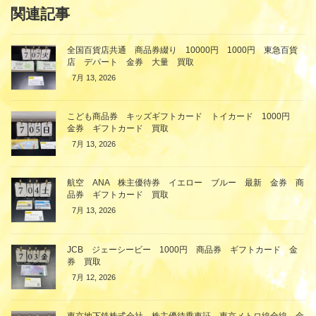
関連記事
全国百貨店共通 商品券綴り 10000円 1000円 東急百貨
店 デパート 金券 大量 買取
7月 13, 2026
こども商品券 キッズギフトカード トイカード 1000円
金券 ギフトカード 買取
7月 13, 2026
航空 ANA 株主優待券 イエロー ブルー 最新 金券 商
品券 ギフトカード 買取
7月 13, 2026
JCB ジェーシービー 1000円 商品券 ギフトカード 金
券 買取
7月 12, 2026
東京地下鉄株式会社 株主優待乗車証 東京メトロ線全線 金