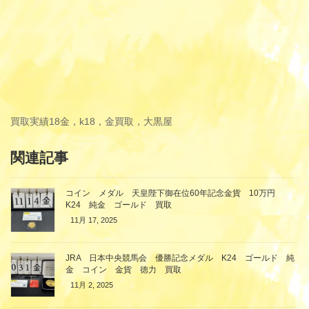
買取実績
18金，k18，金買取，大黒屋
関連記事
コイン メダル 天皇陛下御在位60年記念金貨 10万円
K24 純金 ゴールド 買取
11月 17, 2025
JRA 日本中央競馬会 優勝記念メダル K24 ゴールド 純
金 コイン 金貨 徳力 買取
11月 2, 2025