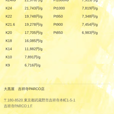
K24IG
21,978円/g
Pt1000IG
7,913円/g
K24
21,743円/g
Pt1000
7,819円/g
K22
19,748円/g
Pt950
7,348円/g
K21.6
19,278円/g
Pt900
7,454円/g
K20
17,705円/g
Pt850
6,983円/g
K18
16,085円/g
K14
11,882円/g
K10
7,891円/g
K9
6,716円/g
大黒屋 吉祥寺PARCO店
〒180-8520 東京都武蔵野市吉祥寺本町1-5-1
吉祥寺PARCO１F