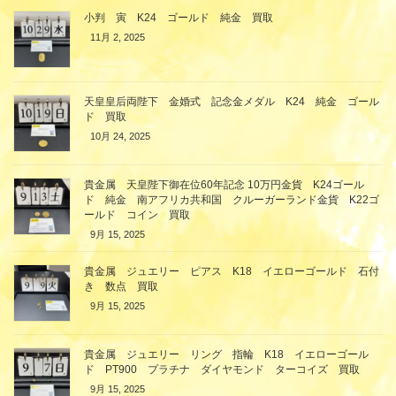
小判 寅 K24 ゴールド 純金 買取
11月 2, 2025
天皇皇后両陛下 金婚式 記念金メダル K24 純金 ゴール
ド 買取
10月 24, 2025
貴金属 天皇陛下御在位60年記念 10万円金貨 K24ゴール
ド 純金 南アフリカ共和国 クルーガーランド金貨 K22ゴ
ールド コイン 買取
9月 15, 2025
貴金属 ジュエリー ピアス K18 イエローゴールド 石付
き 数点 買取
9月 15, 2025
貴金属 ジュエリー リング 指輪 K18 イエローゴール
ド PT900 プラチナ ダイヤモンド ターコイズ 買取
9月 15, 2025