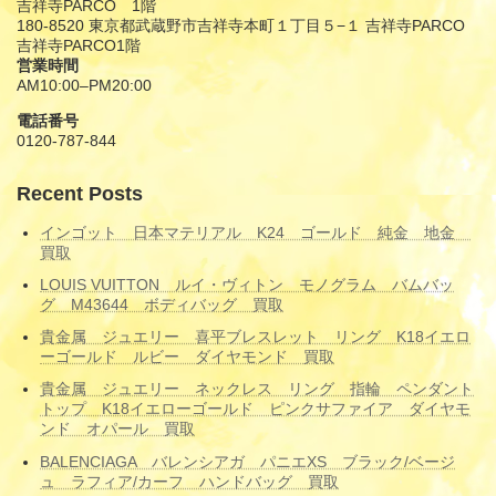
吉祥寺PARCO 1階
180-8520 東京都武蔵野市吉祥寺本町１丁目５−１ 吉祥寺PARCO
吉祥寺PARCO1階
営業時間
AM10:00–PM20:00
電話番号
0120-787-844
Recent Posts
インゴット 日本マテリアル K24 ゴールド 純金 地金
買取
LOUIS VUITTON ルイ・ヴィトン モノグラム バムバッ
グ M43644 ボディバッグ 買取
貴金属 ジュエリー 喜平ブレスレット リング K18イエロ
ーゴールド ルビー ダイヤモンド 買取
貴金属 ジュエリー ネックレス リング 指輪 ペンダント
トップ K18イエローゴールド ピンクサファイア ダイヤモ
ンド オパール 買取
BALENCIAGA バレンシアガ パニエXS ブラック/ベージ
ュ ラフィア/カーフ ハンドバッグ 買取