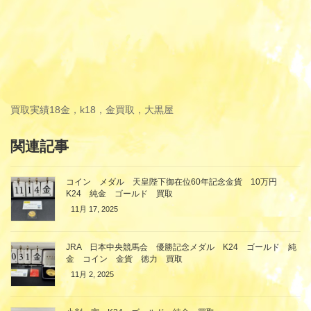
買取実績
18金，k18，金買取，大黒屋
関連記事
コイン メダル 天皇陛下御在位60年記念金貨 10万円
K24 純金 ゴールド 買取
11月 17, 2025
JRA 日本中央競馬会 優勝記念メダル K24 ゴールド 純
金 コイン 金貨 徳力 買取
11月 2, 2025