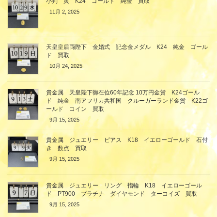
小判 寅 K24 ゴールド 純金 買取
11月 2, 2025
天皇皇后両陛下 金婚式 記念金メダル K24 純金 ゴール
ド 買取
10月 24, 2025
貴金属 天皇陛下御在位60年記念 10万円金貨 K24ゴール
ド 純金 南アフリカ共和国 クルーガーランド金貨 K22ゴ
ールド コイン 買取
9月 15, 2025
貴金属 ジュエリー ピアス K18 イエローゴールド 石付
き 数点 買取
9月 15, 2025
貴金属 ジュエリー リング 指輪 K18 イエローゴール
ド PT900 プラチナ ダイヤモンド ターコイズ 買取
9月 15, 2025