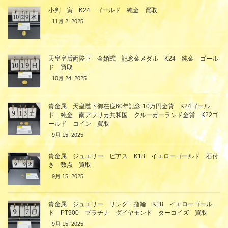
小判 寅 K24 ゴールド 純金 買取
11月 2, 2025
天皇皇后両陛下 金婚式 記念金メダル K24 純金 ゴール
ド 買取
10月 24, 2025
貴金属 天皇陛下御在位60年記念 10万円金貨 K24ゴール
ド 純金 南アフリカ共和国 クルーガーランド金貨 K22ゴ
ールド コイン 買取
9月 15, 2025
貴金属 ジュエリー ピアス K18 イエローゴールド 石付
き 数点 買取
9月 15, 2025
貴金属 ジュエリー リング 指輪 K18 イエローゴール
ド PT900 プラチナ ダイヤモンド ターコイズ 買取
9月 15, 2025