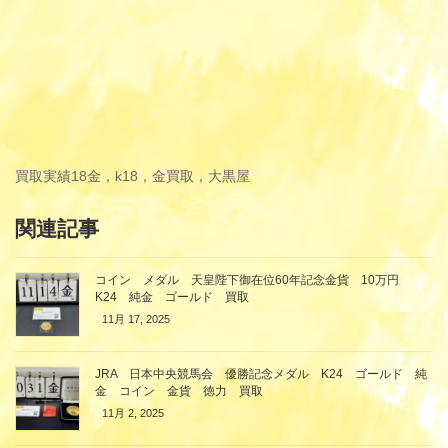
買取実績
18金，k18，金買取，大黒屋
関連記事
コイン メダル 天皇陛下御在位60年記念金貨 10万円
K24 純金 ゴールド 買取
11月 17, 2025
JRA 日本中央競馬会 優勝記念メダル K24 ゴールド 純
金 コイン 金貨 徳力 買取
11月 2, 2025