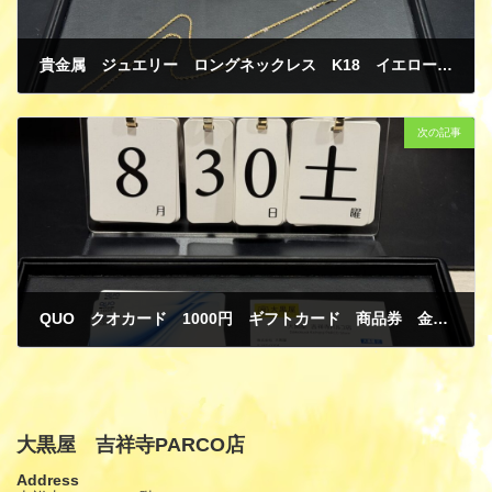
貴金属 ジュエリー ロングネックレス K18 イエローゴールド 買取
9月 1, 2025
次の記事
QUO クオカード 1000円 ギフトカード 商品券 金券 買取
9月 1, 2025
大黒屋 吉祥寺PARCO店
Address