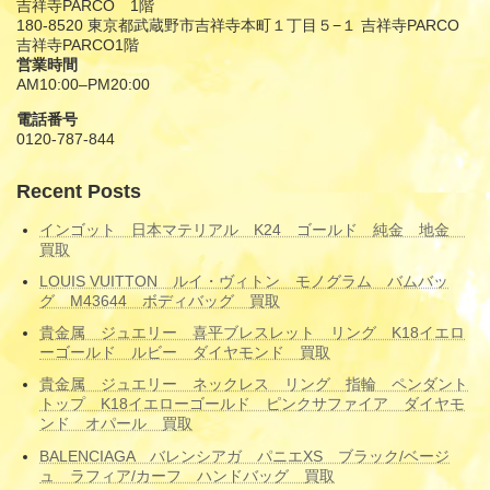
吉祥寺PARCO 1階
180-8520 東京都武蔵野市吉祥寺本町１丁目５−１ 吉祥寺PARCO
吉祥寺PARCO1階
営業時間
AM10:00–PM20:00
電話番号
0120-787-844
Recent Posts
インゴット 日本マテリアル K24 ゴールド 純金 地金
買取
LOUIS VUITTON ルイ・ヴィトン モノグラム バムバッ
グ M43644 ボディバッグ 買取
貴金属 ジュエリー 喜平ブレスレット リング K18イエロ
ーゴールド ルビー ダイヤモンド 買取
貴金属 ジュエリー ネックレス リング 指輪 ペンダント
トップ K18イエローゴールド ピンクサファイア ダイヤモ
ンド オパール 買取
BALENCIAGA バレンシアガ パニエXS ブラック/ベージ
ュ ラフィア/カーフ ハンドバッグ 買取