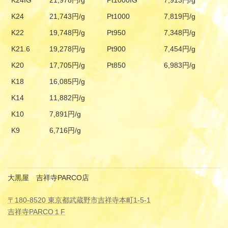
K24IG
21,978円/g
Pt1000IG
7,913円/g
K24
21,743円/g
Pt1000
7,819円/g
K22
19,748円/g
Pt950
7,348円/g
K21.6
19,278円/g
Pt900
7,454円/g
K20
17,705円/g
Pt850
6,983円/g
K18
16,085円/g
K14
11,882円/g
K10
7,891円/g
K9
6,716円/g
大黒屋 吉祥寺PARCO店
〒180-8520 東京都武蔵野市吉祥寺本町1-5-1
吉祥寺PARCO１F