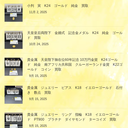
小判 寅 K24 ゴールド 純金 買取
11月 2, 2025
天皇皇后両陛下 金婚式 記念金メダル K24 純金 ゴール
ド 買取
10月 24, 2025
貴金属 天皇陛下御在位60年記念 10万円金貨 K24ゴール
ド 純金 南アフリカ共和国 クルーガーランド金貨 K22ゴ
ールド コイン 買取
9月 15, 2025
貴金属 ジュエリー ピアス K18 イエローゴールド 石付
き 数点 買取
9月 15, 2025
貴金属 ジュエリー リング 指輪 K18 イエローゴール
ド PT900 プラチナ ダイヤモンド ターコイズ 買取
9月 15, 2025