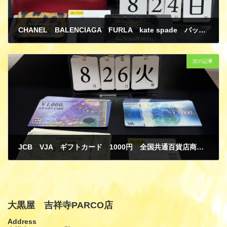
CHANEL BALENCIAGA FURLA kate spade バッグ 財布 買取
9月 1, 2025
次の記事
JCB VJA ギフトカード 1000円 全国共通百貨店商品券 1000円 大丸松坂屋百貨店 商品券 金券 買取
9月 1, 2025
大黒屋 吉祥寺PARCO店
Address