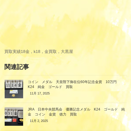
買取実績
18金，k18，金買取，大黒屋
関連記事
コイン メダル 天皇陛下御在位60年記念金貨 10万円
K24 純金 ゴールド 買取
11月 17, 2025
JRA 日本中央競馬会 優勝記念メダル K24 ゴールド 純
金 コイン 金貨 徳力 買取
11月 2, 2025