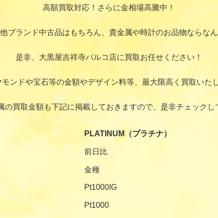
高額買取対応！さらに金相場高騰中！
他ブランド中古品はもちろん、貴金属や時計のお品物ならなん
是非、大黒屋吉祥寺パルコ店に買取お任せください！
ヤモンドや宝石等の金額やデザイン料等、最大限高く買取いたし
属の買取金額も下記に掲載しておきますので、是非チェックし
PLATINUM（プラチナ）
前日比
金種
Pt1000IG
Pt1000