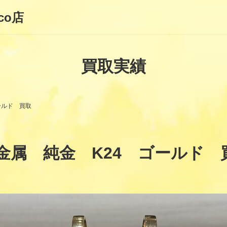
co店
買取実績
ールド 買取
金属 純金 K24 ゴールド 