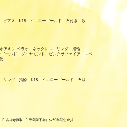
 ピアス K18 イエローゴールド 石付き 数
RAO ホアキン ベラオ ネックレス リング 指輪
エローゴールド ダイヤモンド ピンクサファイア スペ
取
 リング 指輪 K18 イエローゴールド 石取
吉祥寺買取
天皇陛下御在位60年記念金貨