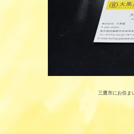
三鷹市にお住ま