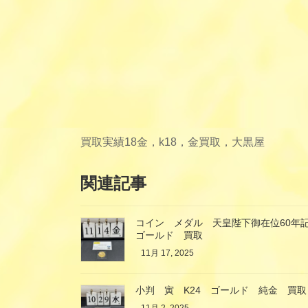
買取実績
18金，k18，金買取，大黒屋
関連記事
コイン メダル 天皇陛下御在位60年記
ゴールド 買取
11月 17, 2025
小判 寅 K24 ゴールド 純金 買取