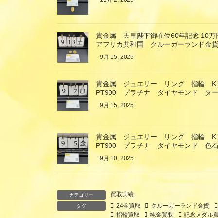
11月 2, 2025
貴金属 天皇陛下御在位60年記念 10
アフリカ共和国 クルーガーランド金貨
9月 15, 2025
貴金属 ジュエリー リング 指輪 K
PT900 プラチナ ダイヤモンド タ
9月 15, 2025
貴金属 ジュエリー リング 指輪 K
PT900 プラチナ ダイヤモンド 色
9月 10, 2025
買取実績
カテゴリー
24金買取
クルーガーランド金貨
タグ
指輪買取
純金買取
記念メダル