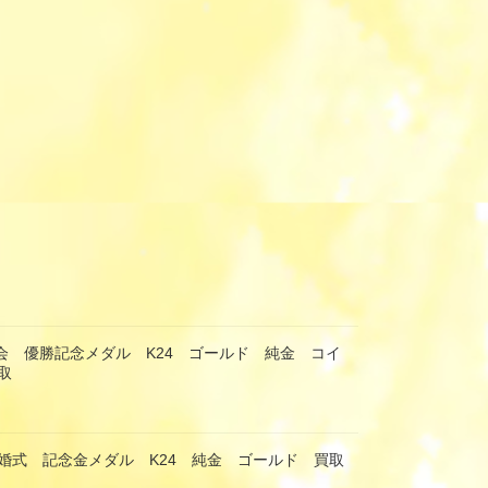
馬会 優勝記念メダル K24 ゴールド 純金 コイ
取
婚式 記念金メダル K24 純金 ゴールド 買取