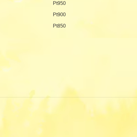
Pt950
Pt900
Pt850