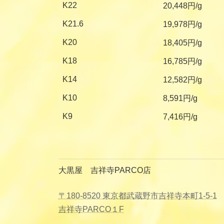
K22
20,448円/g
K21.6
19,978円/g
K20
18,405円/g
K18
16,785円/g
K14
12,582円/g
K10
8,591円/g
K9
7,416円/g
大黒屋 吉祥寺PARCO店
〒180-8520 東京都武蔵野市吉祥寺本町1-5-1
吉祥寺PARCO１F