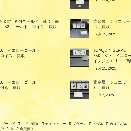
10月 24, 2025
万円金貨 K24ゴールド 純金 南
貴金属 ジュエリー
 K22ゴールド コイン 買取
点 買取
9月 15, 2025
18 イエローゴールド
JOAQUIN BE
ーコイズ 買取
750 K18 イ
インジュエリー 買
9月 15, 2025
18 イエローゴールド
貴金属 ジュエリー
石付き 買取
れ 買取
9月 7, 2025
ゴールド
コイン買取
ティファニー
プラチナ
メダル
吉祥寺パルコ
買取
金
金貨買取