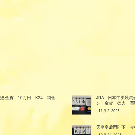
念金貨 10万円 K24 純金
JRA 日本中央競
ン 金貨 徳力 買
11月 2, 2025
天皇皇后両陛下 金