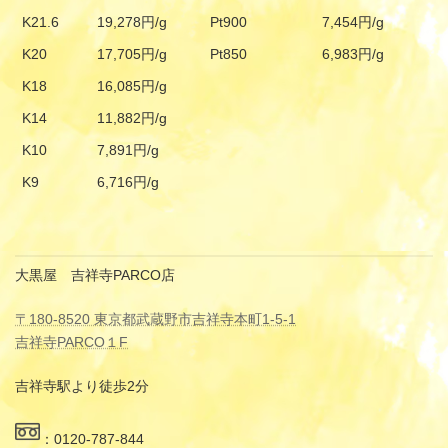
K21.6
19,278円/g
Pt900
7,454円/g
K20
17,705円/g
Pt850
6,983円/g
K18
16,085円/g
K14
11,882円/g
K10
7,891円/g
K9
6,716円/g
大黒屋 吉祥寺PARCO店
〒180-8520 東京都武蔵野市吉祥寺本町1-5-1
吉祥寺PARCO１F
吉祥寺駅より徒歩2分
：0120-787-844