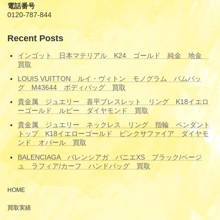
電話番号
0120-787-844
Recent Posts
インゴット 日本マテリアル K24 ゴールド 純金 地金
買取
LOUIS VUITTON ルイ・ヴィトン モノグラム バムバッ
グ M43644 ボディバッグ 買取
貴金属 ジュエリー 喜平ブレスレット リング K18イエロ
ーゴールド ルビー ダイヤモンド 買取
貴金属 ジュエリー ネックレス リング 指輪 ペンダント
トップ K18イエローゴールド ピンクサファイア ダイヤモ
ンド オパール 買取
BALENCIAGA バレンシアガ パニエXS ブラック/ベージ
ュ ラフィア/カーフ ハンドバッグ 買取
HOME
買取実績