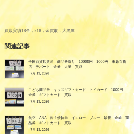
買取実績
18金，k18，金買取，大黒屋
関連記事
全国百貨店共通 商品券綴り 10000円 1000円 東急百貨
店 デパート 金券 大量 買取
7月 13, 2026
こども商品券 キッズギフトカード トイカード 1000円
金券 ギフトカード 買取
7月 13, 2026
航空 ANA 株主優待券 イエロー ブルー 最新 金券 商
品券 ギフトカード 買取
7月 13, 2026