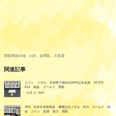
買取実績
18金，k18，金買取，大黒屋
関連記事
コイン メダル 天皇陛下御在位60年記念金貨 10万円
K24 純金 ゴールド 買取
11月 17, 2025
JRA 日本中央競馬会 優勝記念メダル K24 ゴールド 純
金 コイン 金貨 徳力 買取