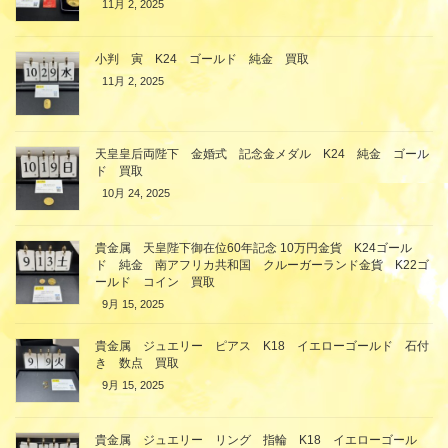
11月 2, 2025
小判 寅 K24 ゴールド 純金 買取
11月 2, 2025
天皇皇后両陛下 金婚式 記念金メダル K24 純金 ゴール
ド 買取
10月 24, 2025
貴金属 天皇陛下御在位60年記念 10万円金貨 K24ゴール
ド 純金 南アフリカ共和国 クルーガーランド金貨 K22ゴ
ールド コイン 買取
9月 15, 2025
貴金属 ジュエリー ピアス K18 イエローゴールド 石付
き 数点 買取
9月 15, 2025
貴金属 ジュエリー リング 指輪 K18 イエローゴール