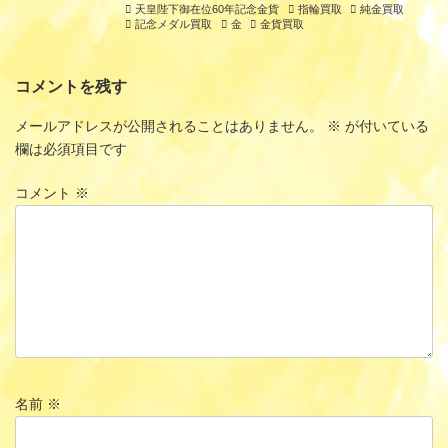
天皇陛下御在位60年記念金貨
指輪買取
純金買取
記念メダル買取
金
金貨買取
コメントを残す
メールアドレスが公開されることはありません。
※
が付いている
欄は必須項目です
コメント
※
名前
※