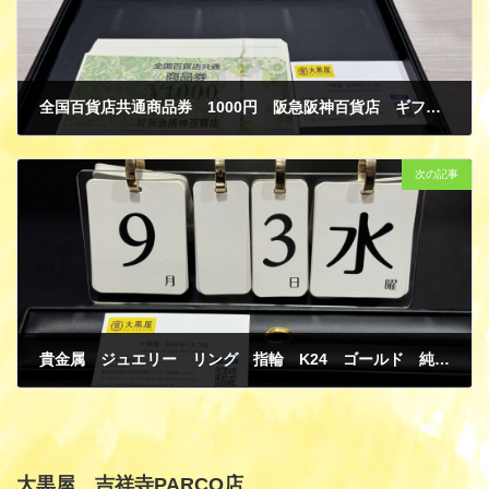
全国百貨店共通商品券 1000円 阪急阪神百貨店 ギフト券 金券 買取
9月 7, 2025
次の記事
貴金属 ジュエリー リング 指輪 K24 ゴールド 純金 変形有り 買取
9月 7, 2025
大黒屋 吉祥寺PARCO店