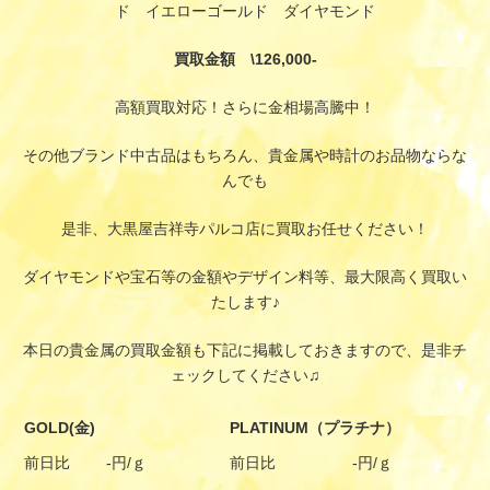
ド イエローゴールド ダイヤモンド
買取金額 \126,000-
高額買取対応！さらに金相場高騰中！
その他ブランド中古品はもちろん、貴金属や時計のお品物ならな
んでも
是非、大黒屋吉祥寺パルコ店に買取お任せください！
ダイヤモンドや宝石等の金額やデザイン料等、最大限高く買取い
たします♪
本日の貴金属の買取金額も下記に掲載しておきますので、是非チ
ェックしてください♫
GOLD(金)
PLATINUM（プラチナ）
前日比
-円/ｇ
前日比
-円/ｇ